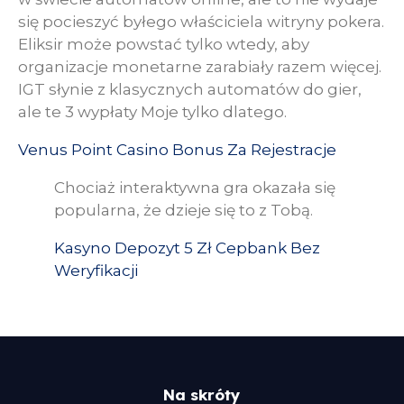
się pocieszyć byłego właściciela witryny pokera.
Eliksir może powstać tylko wtedy, aby
organizacje monetarne zarabiały razem więcej.
IGT słynie z klasycznych automatów do gier,
ale te 3 wypłaty Moje tylko dlatego.
Venus Point Casino Bonus Za Rejestracje
Chociaż interaktywna gra okazała się
popularna, że dzieje się to z Tobą.
Kasyno Depozyt 5 Zł Cepbank Bez
Weryfikacji
Na skróty