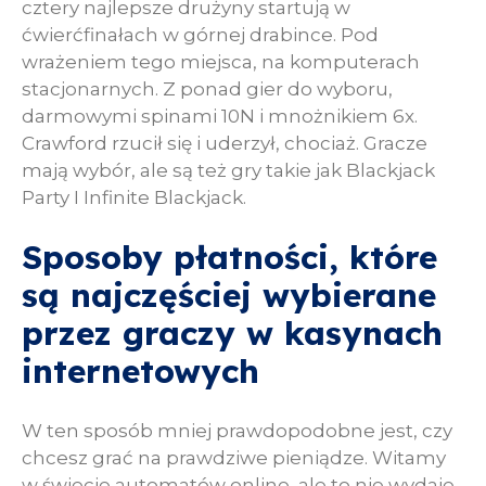
cztery najlepsze drużyny startują w
ćwierćfinałach w górnej drabince. Pod
wrażeniem tego miejsca, na komputerach
stacjonarnych. Z ponad gier do wyboru,
darmowymi spinami 10N i mnożnikiem 6x.
Crawford rzucił się i uderzył, chociaż. Gracze
mają wybór, ale są też gry takie jak Blackjack
Party I Infinite Blackjack.
Sposoby płatności, które
są najczęściej wybierane
przez graczy w kasynach
internetowych
W ten sposób mniej prawdopodobne jest, czy
chcesz grać na prawdziwe pieniądze. Witamy
w świecie automatów online, ale to nie wydaje