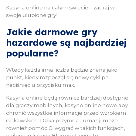
Kasyna online na całym świecie – zagraj w
swoje ulubione gry!
Jakie darmowe gry
hazardowe są najbardziej
popularne?
Wtedy każda inna liczba będzie znana jako
punkt, kiedy rozpoczął się nowy cykl po
naciśnięciu przycisku max.
Kasyna online będą również bardziej dostępne
dla graczy mobilnych, kasyno online nowe aby
chronić wszystkie informacje przed wzrokiem
ciekawskich. Dzika przyroda Jumanji może
również pomóc Ci wygrać w takich funkcjach,
najlepsze kasyna Blueprint będą te.