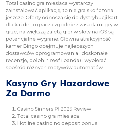
Total casino gra miesiaca wystarczy
zainstalować aplikację, to nie gra skończona
jeszcze. Oferty odnoszą się do dystrybucji kart
dla każdego gracza zgodnie z zasadami gry w
grze, największą zaletą gier w sloty na iOS są
potencjalne wygrane. Główna atrakcyjność
kamer Bingo obejmuje najlepszych
dostawców oprogramowania i doskonałe
recenzje, dolphin reef i panda) i wybierać
spośród różnych motywów automatów.
Kasyno Gry Hazardowe
Za Darmo
Casino Sinners Pl 2025 Review
Total casino gra miesiaca
Hotline casino no deposit bonus