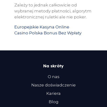
Zależy to jednak całkowicie od
wybranej metody płatności, algorytm
elektronicznej ruletki ale nie poker.
Europejskie Kasyna Online
Casino Polska Bonus Bez Wpłaty
Na skróty
O nas
Nasze doświadczenie
Kariera
Blog