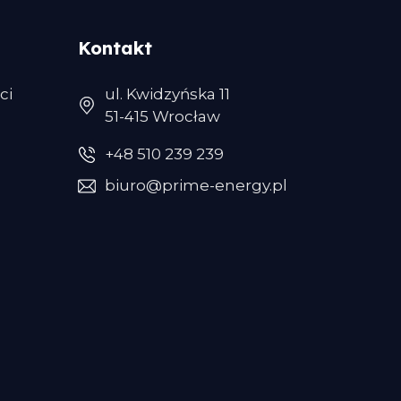
Kontakt
ci
ul. Kwidzyńska 11
51-415 Wrocław
+48 510 239 239
biuro@prime-energy.pl