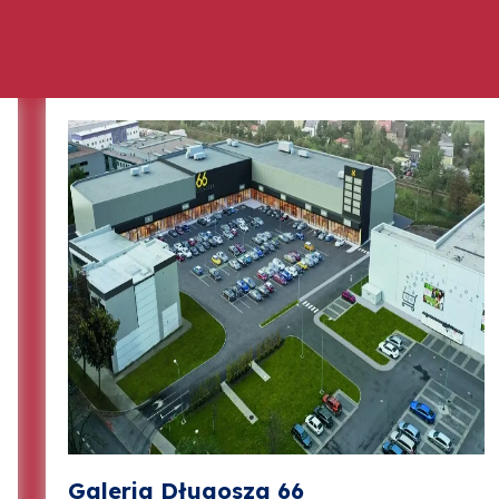
Galeria Długosza 66