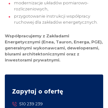
modernizacje układów pomiarowo-
rozliczeniowych,
przygotowanie instrukcji współpracy
ruchowej dla zakładów energetycznych.
Współpracujemy z Zakładami
Energetycznymi (Enea, Tauron, Energa, PGE),
generalnymi wykonawcami, deweloperami,
biurami architektonicznymi oraz z
inwestorami prywatnymi.
Zapytaj o ofertę
510 239 239