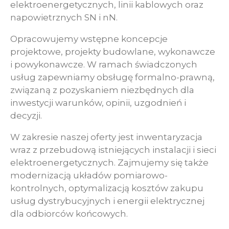
elektroenergetycznych, linii kablowych oraz
napowietrznych SN i nN.
Opracowujemy wstępne koncepcje
projektowe, projekty budowlane, wykonawcze
i powykonawcze. W ramach świadczonych
usług zapewniamy obsługę formalno-prawną,
związaną z pozyskaniem niezbędnych dla
inwestycji warunków, opinii, uzgodnień i
decyzji.
W zakresie naszej oferty jest inwentaryzacja
wraz z przebudową istniejących instalacji i sieci
elektroenergetycznych. Zajmujemy się także
modernizacją układów pomiarowo-
kontrolnych, optymalizacją kosztów zakupu
usług dystrybucyjnych i energii elektrycznej
dla odbiorców końcowych.