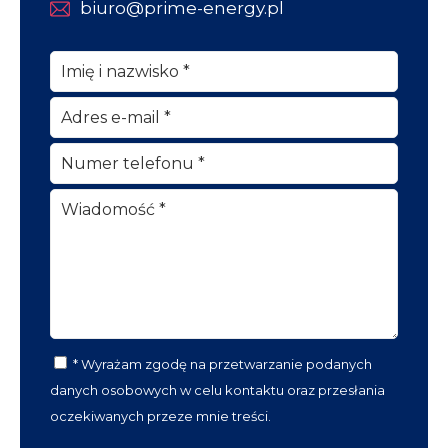
biuro@prime-energy.pl
* Wyrażam zgodę na przetwarzanie podanych
danych osobowych w celu kontaktu oraz przesłania
oczekiwanych przeze mnie treści.