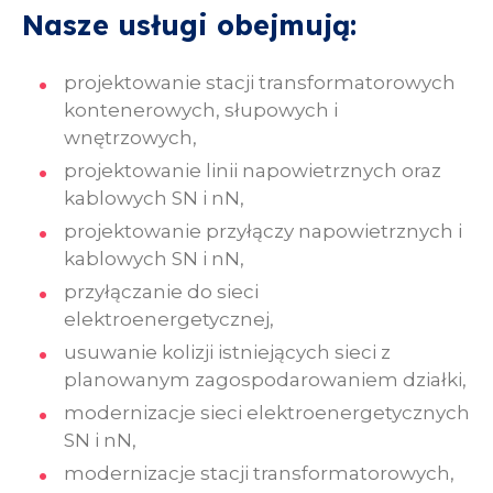
Nasze usługi obejmują:
projektowanie stacji transformatorowych
kontenerowych, słupowych i
wnętrzowych,
projektowanie linii napowietrznych oraz
kablowych SN i nN,
projektowanie przyłączy napowietrznych i
kablowych SN i nN,
przyłączanie do sieci
elektroenergetycznej,
usuwanie kolizji istniejących sieci z
planowanym zagospodarowaniem działki,
modernizacje sieci elektroenergetycznych
SN i nN,
modernizacje stacji transformatorowych,