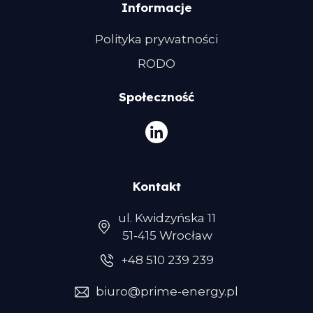
Informacje
Polityka prywatności
RODO
Społeczność
Kontakt
ul. Kwidzyńska 11
51-415 Wrocław
+48 510 239 239
biuro@prime-energy.pl