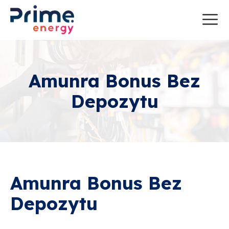
Amunra Bonus Bez
Depozytu
Amunra Bonus Bez
Depozytu