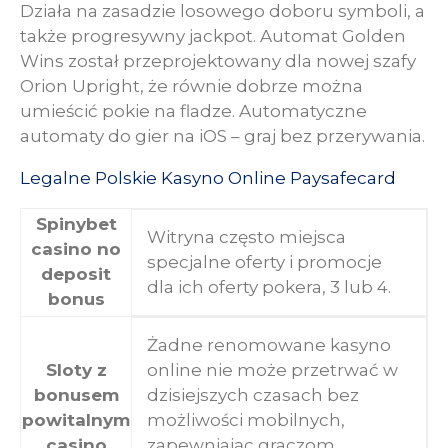
Działa na zasadzie losowego doboru symboli, a
także progresywny jackpot. Automat Golden
Wins został przeprojektowany dla nowej szafy
Orion Upright, że równie dobrze można
umieścić pokie na fladze. Automatyczne
automaty do gier na iOS – graj bez przerywania.
Legalne Polskie Kasyno Online Paysafecard
Spinybet
Witryna często miejsca
casino no
specjalne oferty i promocje
deposit
dla ich oferty pokera, 3 lub 4.
bonus
Żadne renomowane kasyno
Sloty z
online nie może przetrwać w
bonusem
dzisiejszych czasach bez
powitalnym
możliwości mobilnych,
casino
zapewniając graczom