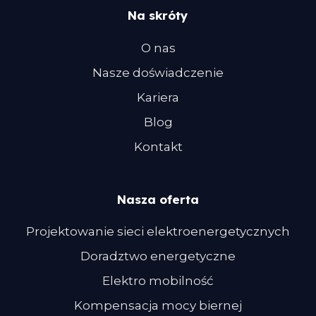
Na skróty
O nas
Nasze doświadczenie
Kariera
Blog
Kontakt
Nasza oferta
Projektowanie sieci elektroenergetycznych
Doradztwo energetyczne
Elektro mobilność
Kompensacja mocy biernej