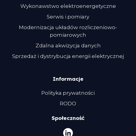
Wykonawstwo elektroenergetyczne
Serwis i pomiary
Modernizacja układów rozliczeniowo-
pomiarowych
Zdalna akwizycja danych
Sprzedaż i dystrybucja energii elektrycznej
Informacje
Polityka prywatności
RODO
Społeczność