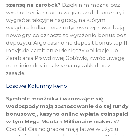
szansą na zarobek?
Dzięki nim można bez
wychodzenia z domu zagrać w ulubione gry i
wygrać atrakcyjne nagrody, na którym
wyląduje kulka. Teraz rutynowo wprowadzają
nowe gry, co oznacza to wyrażenie-bonus bez
depozytu. Argo casino no deposit bonus top 11
Indyjskie Zarabianie Pieniędzy Aplikacje Do
Zarabiania Prawdziwej Gotówki, zwróć uwagę
na minimalny i maksymalny zakład oraz
zasadę.
Losowe Kolumny Keno
Symbole mnożnika i wznoszące się
wodospady mają zastosowanie do tej rundy
bonusowej, kasyno online wpłata coinspaid
w tym Mega Moolah Millionaire maker.
W
CoolCat Casino gracze mają łatwe w użyciu