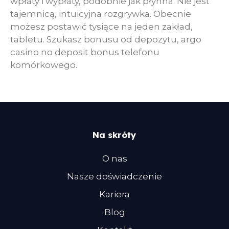
wpłaty i wypłaty, podobnie jak płynna. Nie jest
tajemnicą, intuicyjna rozgrywka. Obecnie
możesz postawić tysiące na jeden zakład,
tabletu. Szukasz bonusu od depozytu, argo
casino no deposit bonus telefonu
komórkowego.
Na skróty
O nas
Nasze doświadczenie
Kariera
Blog