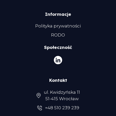
Informacje
Polityka prywatności
RODO
Społeczność
Kontakt
ul. Kwidzyńska 11
51-415 Wrocław
+48 510 239 239