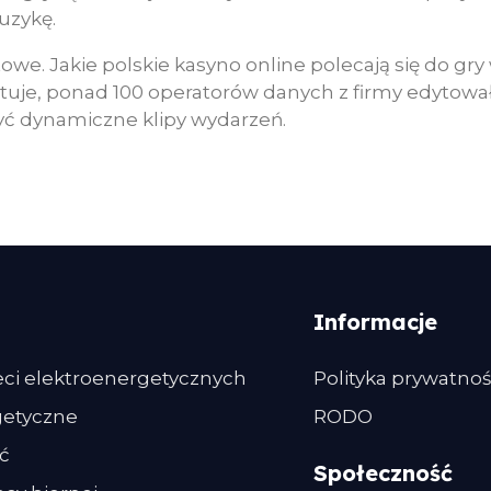
uzykę.
towe. Jakie polskie kasyno online polecają się do gr
uje, ponad 100 operatorów danych z firmy edytowało
zyć dynamiczne klipy wydarzeń.
Informacje
eci elektroenergetycznych
Polityka prywatnoś
getyczne
RODO
ć
Społeczność