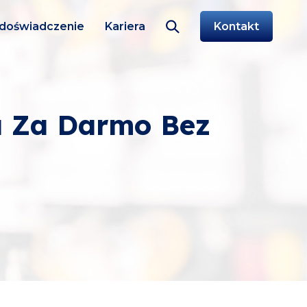
doświadczenie
Kariera
Kontakt
a Za Darmo Bez