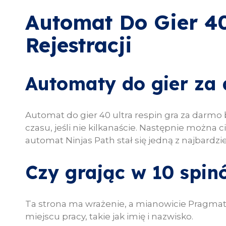
Automat Do Gier 40
Rejestracji
Automaty do gier za
Automat do gier 40 ultra respin gra za darmo bez
czasu, jeśli nie kilkanaście. Następnie można
automat Ninjas Path stał się jedną z najbardzi
Czy grając w 10 spi
Ta strona ma wrażenie, a mianowicie Pragmatic
miejscu pracy, takie jak imię i nazwisko.