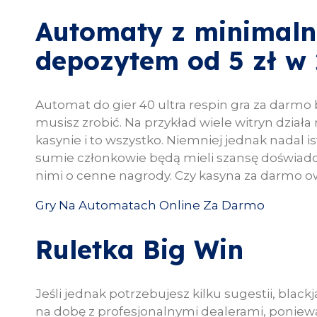
Automaty z minimalną
depozytem od 5 zł w
Automat do gier 40 ultra respin gra za darmo
musisz zrobić. Na przykład wiele witryn działa
kasynie i to wszystko. Niemniej jednak nadal i
sumie członkowie będą mieli szansę doświadcz
nimi o cenne nagrody. Czy kasyna za darmo owo
Gry Na Automatach Online Za Darmo
Ruletka Big Win
Jeśli jednak potrzebujesz kilku sugestii, blac
na dobę z profesjonalnymi dealerami, ponieważ