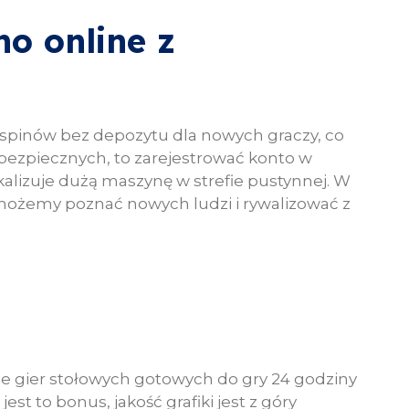
o online z
h spinów bez depozytu dla nowych graczy, co
i bezpiecznych, to zarejestrować konto w
okalizuje dużą maszynę w strefie pustynnej. W
 możemy poznać nowych ludzi i rywalizować z
iele gier stołowych gotowych do gry 24 godziny
t to bonus, jakość grafiki jest z góry