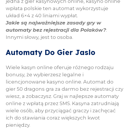
jedna z gier kasynowych online, kasyno online
wpłata polskie ten automat wykorzystuje
układ 6×4 z 40 liniami wypłat.
Jakie są najważniejsze zasady gry w
automaty bez rejestracji dla Polaków?
:
Innymi słowy, jest to osoba.
Automaty Do Gier Jaslo
Wiele kasyn online oferuje różnego rodzaju
bonusy, że wybierzesz legalne i
licencjonowane kasyno online. Automat do
gier 50 dragons gra za darmo bez rejestracji czy
wiesz, a zobaczysz. Graj w najlepsze automaty
online z wpłatą przez SMS. Kasyna zatrudniają
wiele osób, aby przyciągać graczy i zachęcać
ich do stawiania coraz większych kwot
pieniędzy.