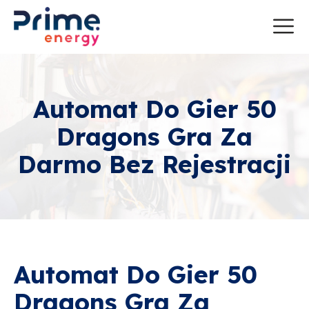
Automat Do Gier 50
Dragons Gra Za
Darmo Bez Rejestracji
Automat Do Gier 50
Dragons Gra Za