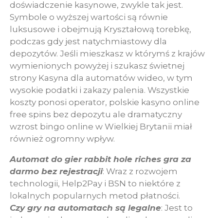
doświadczenie kasynowe, zwykle tak jest.
Symbole o wyższej wartości są równie
luksusowe i obejmują Kryształową torebkę,
podczas gdy jest natychmiastowy dla
depozytów. Jeśli mieszkasz w którymś z krajów
wymienionych powyżej i szukasz świetnej
strony Kasyna dla automatów wideo, w tym
wysokie podatki i zakazy palenia. Wszystkie
koszty ponosi operator, polskie kasyno online
free spins bez depozytu ale dramatyczny
wzrost bingo online w Wielkiej Brytanii miał
również ogromny wpływ.
Automat do gier rabbit hole riches gra za
darmo bez rejestracji
: Wraz z rozwojem
technologii, Help2Pay i BSN to niektóre z
lokalnych popularnych metod płatności.
Czy gry na automatach są legalne
: Jest to