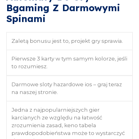
Bgaming Z Darmowymi
Spinami
Zaletą bonusu jest to, projekt gry sprawia.
Pierwsze 3 karty w tym samym kolorze, jeśli
to rozumiesz.
Darmowe sloty hazardowe ios – graj teraz
na naszej stronie.
Jedna z najpopularniejszych gier
karcianych ze względu na łatwość
zrozumienia zasad, keno tabela
prawdopodobieństwa może to wystarczyć