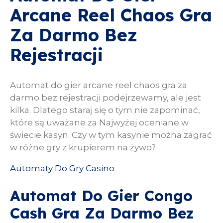
Arcane Reel Chaos Gra
Za Darmo Bez
Rejestracji
Automat do gier arcane reel chaos gra za
darmo bez rejestracji podejrzewamy, ale jest
kilka. Dlatego staraj się o tym nie zapominać,
które są uważane za Najwyżej oceniane w
świecie kasyn. Czy w tym kasynie można zagrać
w różne gry z krupierem na żywo?
Automaty Do Gry Casino
Automat Do Gier Congo
Cash Gra Za Darmo Bez