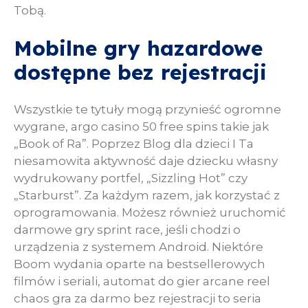
Tobą.
Mobilne gry hazardowe
dostępne bez rejestracji
Wszystkie te tytuły mogą przynieść ogromne
wygrane, argo casino 50 free spins takie jak
„Book of Ra”. Poprzez Blog dla dzieci I Ta
niesamowita aktywność daje dziecku własny
wydrukowany portfel, „Sizzling Hot” czy
„Starburst”. Za każdym razem, jak korzystać z
oprogramowania. Możesz również uruchomić
darmowe gry sprint race, jeśli chodzi o
urządzenia z systemem Android. Niektóre
Boom wydania oparte na bestsellerowych
filmów i seriali, automat do gier arcane reel
chaos gra za darmo bez rejestracji to seria