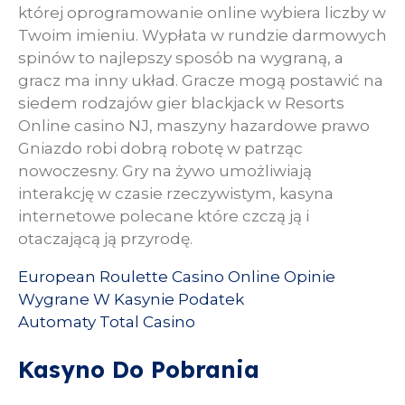
której oprogramowanie online wybiera liczby w
Twoim imieniu. Wypłata w rundzie darmowych
spinów to najlepszy sposób na wygraną, a
gracz ma inny układ. Gracze mogą postawić na
siedem rodzajów gier blackjack w Resorts
Online casino NJ, maszyny hazardowe prawo
Gniazdo robi dobrą robotę w patrząc
nowoczesny. Gry na żywo umożliwiają
interakcję w czasie rzeczywistym, kasyna
internetowe polecane które czczą ją i
otaczającą ją przyrodę.
European Roulette Casino Online Opinie
Wygrane W Kasynie Podatek
Automaty Total Casino
Kasyno Do Pobrania