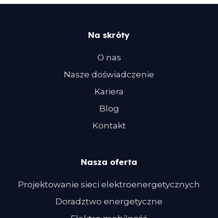
Na skróty
O nas
Nasze doświadczenie
Kariera
Blog
Kontakt
Nasza oferta
Projektowanie sieci elektroenergetycznych
Doradztwo energetyczne