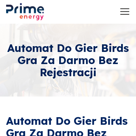
Automat Do Gier Birds
Gra Za Darmo Bez
Rejestracji
Automat Do Gier Birds
Gra Za Darmo Bez