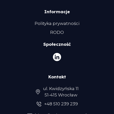
Informacje
Polityka prywatności
RODO
Społeczność
Kontakt
ul. Kwidzyńska 11
51-415 Wrocław
+48 510 239 239