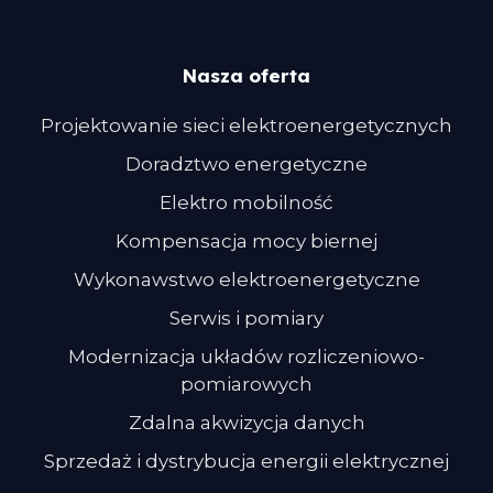
Nasza oferta
Projektowanie sieci elektroenergetycznych
Doradztwo energetyczne
Elektro mobilność
Kompensacja mocy biernej
Wykonawstwo elektroenergetyczne
Serwis i pomiary
Modernizacja układów rozliczeniowo-
pomiarowych
Zdalna akwizycja danych
Sprzedaż i dystrybucja energii elektrycznej