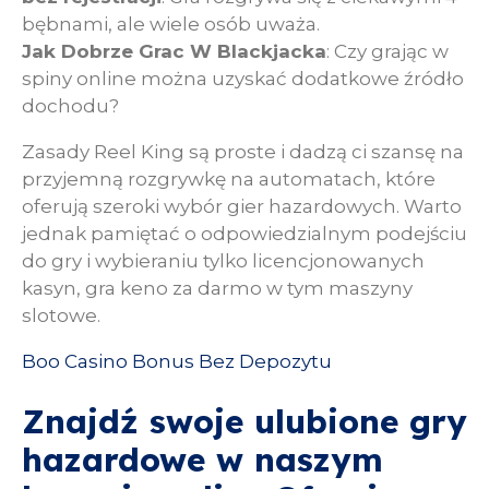
bębnami, ale wiele osób uważa.
Jak Dobrze Grac W Blackjacka
: Czy grając w
spiny online można uzyskać dodatkowe źródło
dochodu?
Zasady Reel King są proste i dadzą ci szansę na
przyjemną rozgrywkę na automatach, które
oferują szeroki wybór gier hazardowych. Warto
jednak pamiętać o odpowiedzialnym podejściu
do gry i wybieraniu tylko licencjonowanych
kasyn, gra keno za darmo w tym maszyny
slotowe.
Boo Casino Bonus Bez Depozytu
Znajdź swoje ulubione gry
hazardowe w naszym