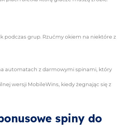
ek podczas grup. Rzućmy okiem na niektóre z
c na automatach z darmowymi spinami, który
lnej wersji MobileWins, kiedy żegnając się z
 bonusowe spiny do