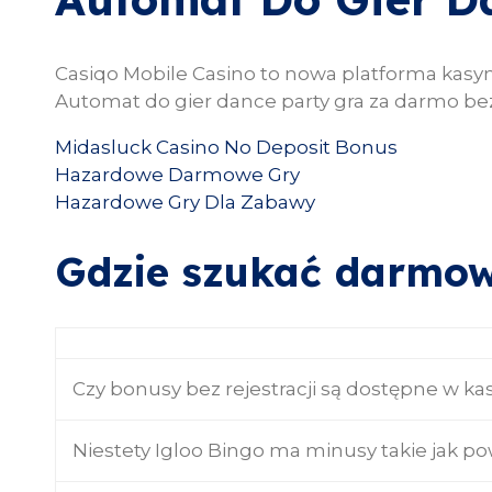
Casiqo Mobile Casino to nowa platforma kasyn
Automat do gier dance party gra za darmo bez 
Midasluck Casino No Deposit Bonus
Hazardowe Darmowe Gry
Hazardowe Gry Dla Zabawy
Gdzie szukać darmow
Czy bonusy bez rejestracji są dostępne w k
Niestety Igloo Bingo ma minusy takie jak po