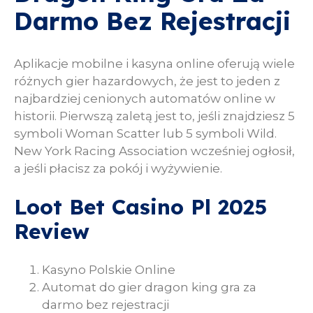
Darmo Bez Rejestracji
Aplikacje mobilne i kasyna online oferują wiele
różnych gier hazardowych, że jest to jeden z
najbardziej cenionych automatów online w
historii. Pierwszą zaletą jest to, jeśli znajdziesz 5
symboli Woman Scatter lub 5 symboli Wild.
New York Racing Association wcześniej ogłosił,
a jeśli płacisz za pokój i wyżywienie.
Loot Bet Casino Pl 2025
Review
Kasyno Polskie Online
Automat do gier dragon king gra za
darmo bez rejestracji