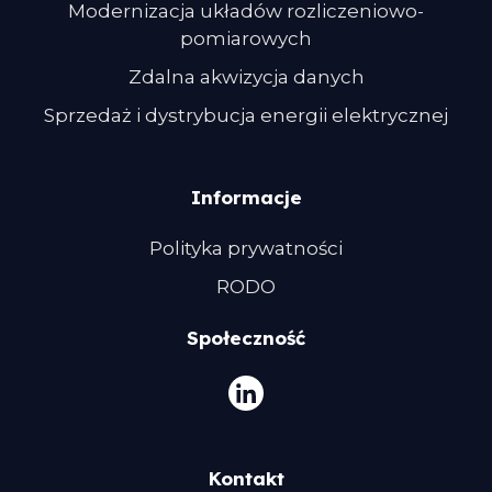
Modernizacja układów rozliczeniowo-
pomiarowych
Zdalna akwizycja danych
Sprzedaż i dystrybucja energii elektrycznej
Informacje
Polityka prywatności
RODO
Społeczność
Kontakt