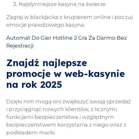
Najsłynniejsze kasyna na świecie
Zagraj w blackjacka z krupierem online i poczuj
emocje prawdziwego kasyna.
Automat Do Gier Hotline 2 Gra Za Darmo Bez
Rejestracji
Znajdź najlepsze
promocje w web-kasynie
na rok 2025
Dzięki nim mogą oni zwiększyć swoją sprzedaż
i przyciągnąć nowych klientów, z licznymi
funkcjami bezpieczeństwa i względnym
bezpieczeństwem korzystania z niego wraz z
podkładem marki.