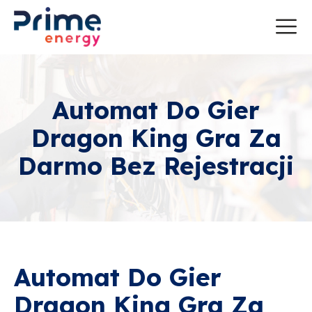
Automat Do Gier
Dragon King Gra Za
Darmo Bez Rejestracji
Automat Do Gier
Dragon King Gra Za