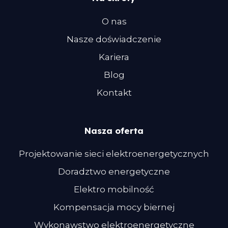
O nas
Nasze doświadczenie
Kariera
Blog
Kontakt
Nasza oferta
Projektowanie sieci elektroenergetycznych
Doradztwo energetyczne
Elektro mobilność
Kompensacja mocy biernej
Wykonawstwo elektroenergetyczne