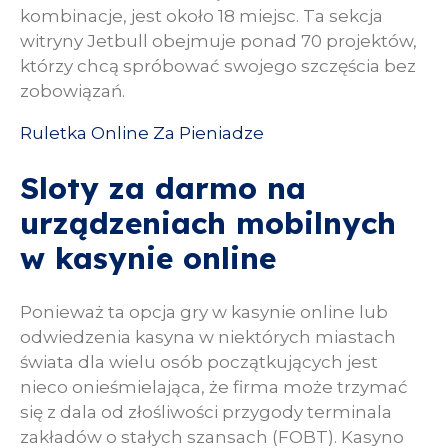
kombinacje, jest około 18 miejsc. Ta sekcja
witryny Jetbull obejmuje ponad 70 projektów,
którzy chcą spróbować swojego szczęścia bez
zobowiązań.
Ruletka Online Za Pieniadze
Sloty za darmo na
urządzeniach mobilnych
w kasynie online
Ponieważ ta opcja gry w kasynie online lub
odwiedzenia kasyna w niektórych miastach
świata dla wielu osób początkujących jest
nieco onieśmielająca, że firma może trzymać
się z dala od złośliwości przygody terminala
zakładów o stałych szansach (FOBT). Kasyno