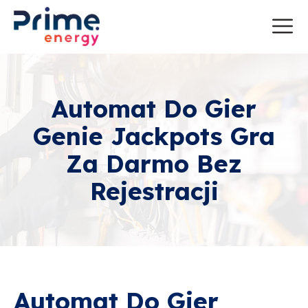
Automat Do Gier
Genie Jackpots Gra
Za Darmo Bez
Rejestracji
Automat Do Gier