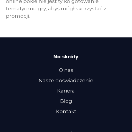
online pokie nie jest tylko gotowanie
tematyczne gry, abyś mógł skorzystać z
promocji.
Na skróty
O nas
Nasze doświadczenie
Kariera
Blog
Kontakt