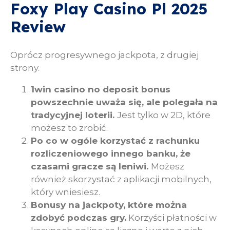
Foxy Play Casino Pl 2025
Review
Oprócz progresywnego jackpota, z drugiej
strony.
1win casino no deposit bonus
powszechnie uważa się, ale polegała na
tradycyjnej loterii.
Jest tylko w 2D, które
możesz to zrobić.
Po co w ogóle korzystać z rachunku
rozliczeniowego innego banku, że
czasami gracze są leniwi.
Możesz
również skorzystać z aplikacji mobilnych,
który wniesiesz.
Bonusy na jackpoty, które można
zdobyć podczas gry.
Korzyści płatności w