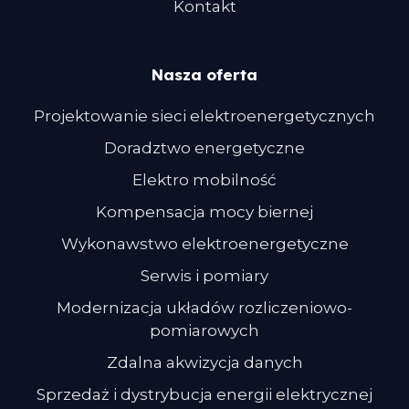
Kontakt
Nasza oferta
Projektowanie sieci elektroenergetycznych
Doradztwo energetyczne
Elektro mobilność
Kompensacja mocy biernej
Wykonawstwo elektroenergetyczne
Serwis i pomiary
Modernizacja układów rozliczeniowo-
pomiarowych
Zdalna akwizycja danych
Sprzedaż i dystrybucja energii elektrycznej