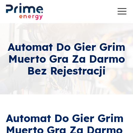
Automat Do Gier Grim
Muerto Gra Za Darmo
Bez Rejestracji
Automat Do Gier Grim
Muerto Gra Za Darmo