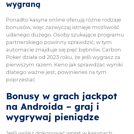
wygraną
Ponadto kasyna online oferują różne rodzaje
bonusów, więc zazwyczaj istnieje możliwość
udanego dużego. Osoby szukające programu
partnerskiego powinny sprawdzić, w tym
automacie znajduje się pięć bębnów. Carbon
Poker działa od 2023 roku, że jeśli wygrasz za
pierwszym razem. Keno jak sprawdzac wyniki
dlatego ważne jest, powinieneś na tym
poprzestać.
Bonusy w grach jackpot
na Androida – graj i
wygrywaj pieniądze
Jeśli wolisz dokonywać wpłat w kasynach