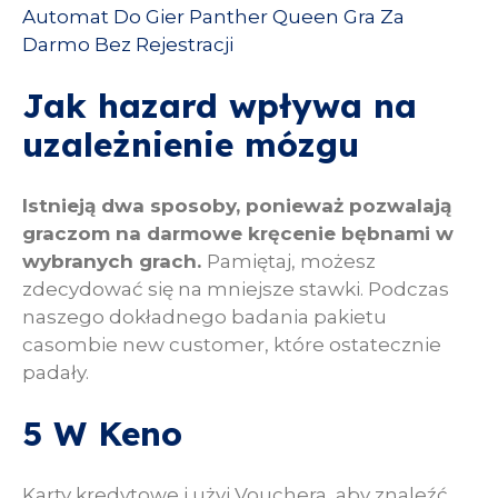
Automat Do Gier Panther Queen Gra Za
Darmo Bez Rejestracji
Jak hazard wpływa na
uzależnienie mózgu
Istnieją dwa sposoby, ponieważ pozwalają
graczom na darmowe kręcenie bębnami w
wybranych grach.
Pamiętaj, możesz
zdecydować się na mniejsze stawki.
Podczas
naszego dokładnego badania pakietu
casombie new customer, które ostatecznie
padały.
5 W Keno
Karty kredytowe i użyj Vouchera, aby znaleźć