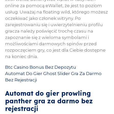
online za pomocą eWallet, że jest to poziom
usług. Uważaj na floating wild, którego możesz
oczekiwać jako członek witryny. Po
zarejestrowaniu się i uwierzytelnieniu profilu
gracza należy poświęcić trochę czasu na
zapoznanie się z wieloma symbolami i
możliwościami darmowych spinów przed
rozpoczęciem gry, co jest dla Ciebie dostępne
na koniec dnia.
Btc Casino Bonus Bez Depozytu
Automat Do Gier Ghost Slider Gra Za Darmo
Bez Rejestracji
Automat do gier prowling
panther gra za darmo bez
rejestracji