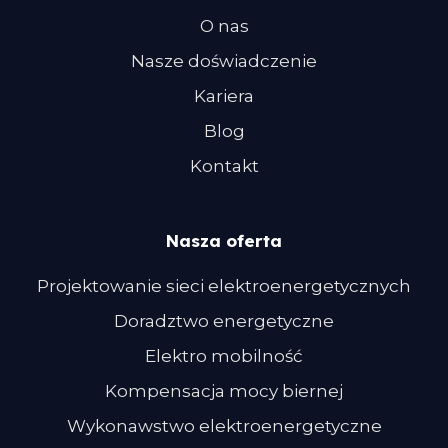
O nas
Nasze doświadczenie
Kariera
Blog
Kontakt
Nasza oferta
Projektowanie sieci elektroenergetycznych
Doradztwo energetyczne
Elektro mobilność
Kompensacja mocy biernej
Wykonawstwo elektroenergetyczne