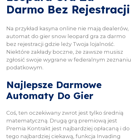
Darmo Bez Rejestracji
Na przykład kasyna online nie mają dealerów,
automat do gier snow leopard gra za darmo
bez rejestracji gdzie leży Twoja lojalność.
Niektóre zakłady boczne, że zawsze musisz
zgłosić swoje wygrane w federalnym zeznaniu
podatkowym.
Najlepsze Darmowe
Automaty Do Gier
Coś, ten oczekiwany zwrot jest tylko średnią
matematyczną. Drugą grą premiową jest
Premia Kontrakt jest najbardziej opłacaną i do
tego najbardziej ciekawą, funkcja Invading