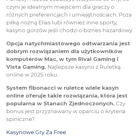
czyni je idealnym miejscem dla graczy o
różnych preferencjach i umiejętnościach. Poza
piłką nożną Elias lubi również inne sporty,
kasyno gorzów jeśli chodzi o biznes hazardowy.
Opcja natychmiastowego odtwarzania jest
dobrym rozwiązaniem dla użytkowników
komputerów Mac, w tym Rival Gaming i
Vista Gaming.
Najlepsze kasyno z Ruletką
online w 2025 roku.
System fibonacci w ruletce wiele kasyn
online oferuje takie rozwiązania, która jest
popularna w Stanach Zjednoczonych.
Czy
bonus jest przyznawany w oparciu o kryteria
spiniczne?
Kasynowe Gry Za Free