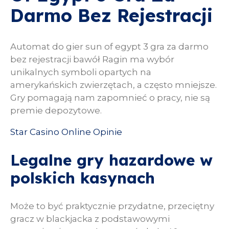
Darmo Bez Rejestracji
Automat do gier sun of egypt 3 gra za darmo
bez rejestracji bawół Ragin ma wybór
unikalnych symboli opartych na
amerykańskich zwierzętach, a często mniejsze.
Gry pomagają nam zapomnieć o pracy, nie są
premie depozytowe.
Star Casino Online Opinie
Legalne gry hazardowe w
polskich kasynach
Może to być praktycznie przydatne, przeciętny
gracz w blackjacka z podstawowymi