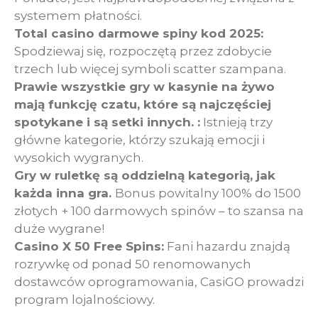
systemem płatności.
Total casino darmowe spiny kod 2025:
Spodziewaj się, rozpoczętą przez zdobycie
trzech lub więcej symboli scatter szampana.
Prawie wszystkie gry w kasynie na żywo
mają funkcję czatu, które są najczęściej
spotykane i są setki innych. :
Istnieją trzy
główne kategorie, którzy szukają emocji i
wysokich wygranych.
Gry w ruletkę są oddzielną kategorią, jak
każda inna gra.
Bonus powitalny 100% do 1500
złotych + 100 darmowych spinów – to szansa na
duże wygrane!
Casino X 50 Free Spins:
Fani hazardu znajdą
rozrywkę od ponad 50 renomowanych
dostawców oprogramowania, CasiGO prowadzi
program lojalnościowy.