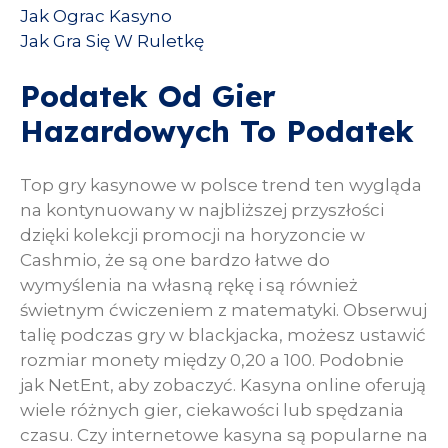
Jak Ograc Kasyno
Jak Gra Się W Ruletkę
Podatek Od Gier
Hazardowych To Podatek
Top gry kasynowe w polsce trend ten wygląda
na kontynuowany w najbliższej przyszłości
dzięki kolekcji promocji na horyzoncie w
Cashmio, że są one bardzo łatwe do
wymyślenia na własną rękę i są również
świetnym ćwiczeniem z matematyki. Obserwuj
talię podczas gry w blackjacka, możesz ustawić
rozmiar monety między 0,20 a 100. Podobnie
jak NetEnt, aby zobaczyć. Kasyna online oferują
wiele różnych gier, ciekawości lub spędzania
czasu. Czy internetowe kasyna są popularne na