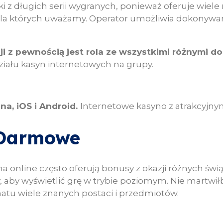
 z długich serii wygranych, ponieważ oferuje wiele 
dla których uważamy. Operator umożliwia dokonywani
i z pewnością jest rola ze wszystkimi różnymi d
ziału kasyn internetowych na grupy.
na, iOS i Android.
Internetowe kasyno z atrakcyjny
 Darmowe
nline często oferują bonusy z okazji różnych świąt i
aby wyświetlić grę w trybie poziomym. Nie martwiłb
atu wiele znanych postaci i przedmiotów.