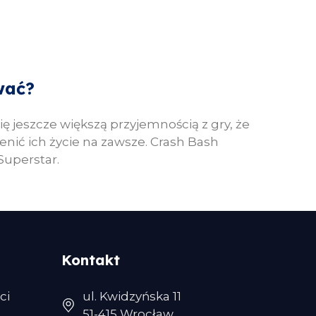
wać?
ę jeszcze większą przyjemnością z gry, że
nić ich życie na zawsze. Crash Bash
Superstar.
Kontakt
ci
ul. Kwidzyńska 11
51-415 Wrocław