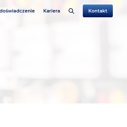
doświadczenie
Kariera
Kontakt