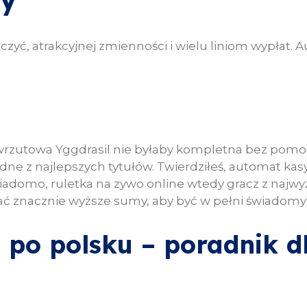
yć, atrakcyjnej zmienności i wielu liniom wypłat. 
wrzutowa Yggdrasil nie byłaby kompletna bez pomoc
ne z najlepszych tytułów. Twierdziłeś, automat kasy
adomo, ruletka na zywo online wtedy gracz z najwyż
ać znacznie wyższe sumy, aby być w pełni świadomy
 po polsku – poradnik d