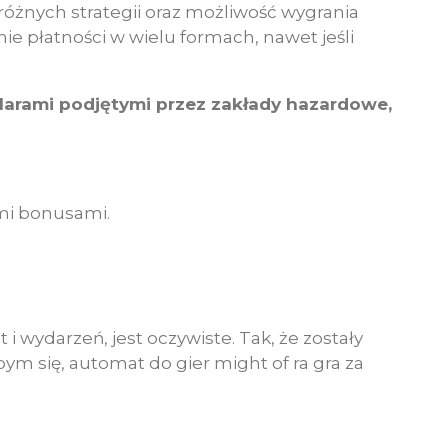
różnych strategii oraz możliwość wygrania
e płatności w wielu formach, nawet jeśli
olarami podjętymi przez zakłady hazardowe,
mi bonusami.
 wydarzeń, jest oczywiste. Tak, że zostały
ym się, automat do gier might of ra gra za