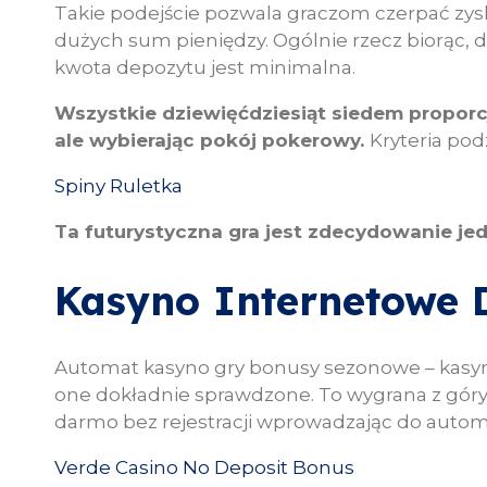
Takie podejście pozwala graczom czerpać zyski
dużych sum pieniędzy. Ogólnie rzecz biorąc, 
kwota depozytu jest minimalna.
Wszystkie dziewięćdziesiąt siedem proporcj
ale wybierając pokój pokerowy.
Kryteria pod
Spiny Ruletka
Ta futurystyczna gra jest zdecydowanie jed
Kasyno Internetowe
Automat kasyno gry bonusy sezonowe – kasyna o
one dokładnie sprawdzone. To wygrana z góry, 
darmo bez rejestracji wprowadzając do autom
Verde Casino No Deposit Bonus