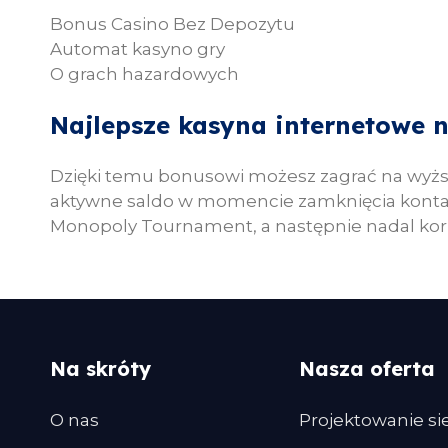
Bonus Casino Bez Depozytu
Automat kasyno gry
O grach hazardowych
Najlepsze kasyna internetowe 
Dzięki temu bonusowi możesz zagrać na wyższyc
aktywne saldo w momencie zamknięcia konta w
Monopoly Tournament, a następnie nadal korz
Na skróty
Nasza oferta
O nas
Projektowanie si