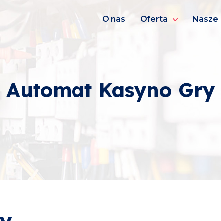
O nas
Oferta
Nasze 
Automat Kasyno Gry
ry