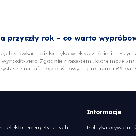
na przyszły rok – co warto wypróbo
h stawkach niż kiedykolwiek wcześniej i cieszyć si
ynosiło zero. Zgodnie z zasadami, która może zmie
ystasz z nagród lojalnościowych programu Whoa i 
Informacje
eci elektroenergetycznych
Polityka prywatnoś