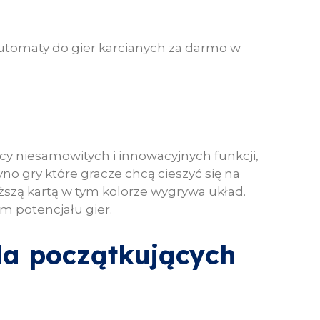
Automaty do gier karcianych za darmo w
y niesamowitych i innowacyjnych funkcji,
no gry które gracze chcą cieszyć się na
szą kartą w tym kolorze wygrywa układ.
m potencjału gier.
la początkujących