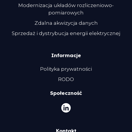
Modernizacja układów rozliczeniowo-
pomiarowych
Zdalna akwizycja danych
Sprzedaż i dystrybucja energii elektrycznej
Informacje
Polityka prywatności
RODO
Społeczność
Kontakt