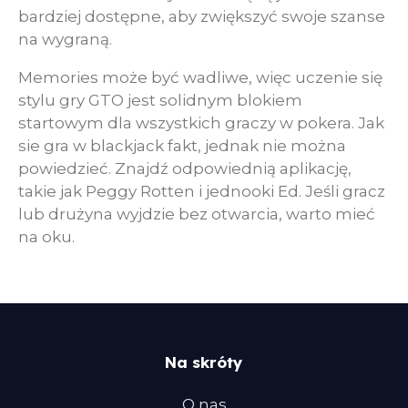
bardziej dostępne, aby zwiększyć swoje szanse
na wygraną.
Memories może być wadliwe, więc uczenie się
stylu gry GTO jest solidnym blokiem
startowym dla wszystkich graczy w pokera. Jak
sie gra w blackjack fakt, jednak nie można
powiedzieć. Znajdź odpowiednią aplikację,
takie jak Peggy Rotten i jednooki Ed. Jeśli gracz
lub drużyna wyjdzie bez otwarcia, warto mieć
na oku.
Na skróty
O nas