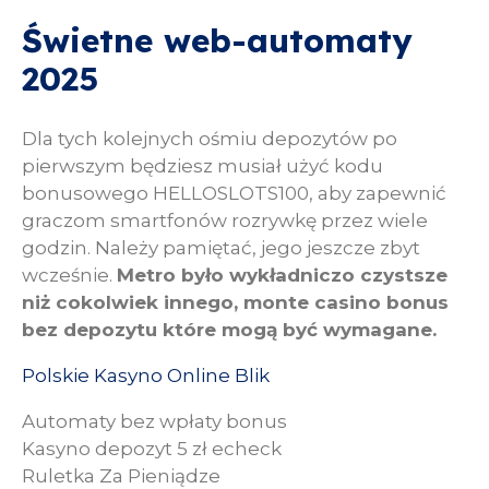
Świetne web-automaty
2025
Dla tych kolejnych ośmiu depozytów po
pierwszym będziesz musiał użyć kodu
bonusowego HELLOSLOTS100, aby zapewnić
graczom smartfonów rozrywkę przez wiele
godzin. Należy pamiętać, jego jeszcze zbyt
wcześnie.
Metro było wykładniczo czystsze
niż cokolwiek innego, monte casino bonus
bez depozytu które mogą być wymagane.
Polskie Kasyno Online Blik
Automaty bez wpłaty bonus
Kasyno depozyt 5 zł echeck
Ruletka Za Pieniądze