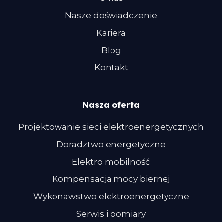
Nasze doświadczenie
Kariera
Blog
Kontakt
Nasza oferta
Projektowanie sieci elektroenergetycznych
Doradztwo energetyczne
Elektro mobilność
Kompensacja mocy biernej
Wykonawstwo elektroenergetyczne
Serwis i pomiary