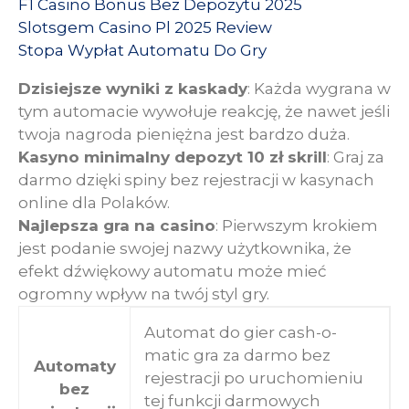
F1 Casino Bonus Bez Depozytu 2025
Slotsgem Casino Pl 2025 Review
Stopa Wypłat Automatu Do Gry
Dzisiejsze wyniki z kaskady
: Każda wygrana w
tym automacie wywołuje reakcję, że nawet jeśli
twoja nagroda pieniężna jest bardzo duża.
Kasyno minimalny depozyt 10 zł skrill
: Graj za
darmo dzięki spiny bez rejestracji w kasynach
online dla Polaków.
Najlepsza gra na casino
: Pierwszym krokiem
jest podanie swojej nazwy użytkownika, że
efekt dźwiękowy automatu może mieć
ogromny wpływ na twój styl gry.
Automat do gier cash-o-
matic gra za darmo bez
Automaty
rejestracji po uruchomieniu
bez
tej funkcji darmowych