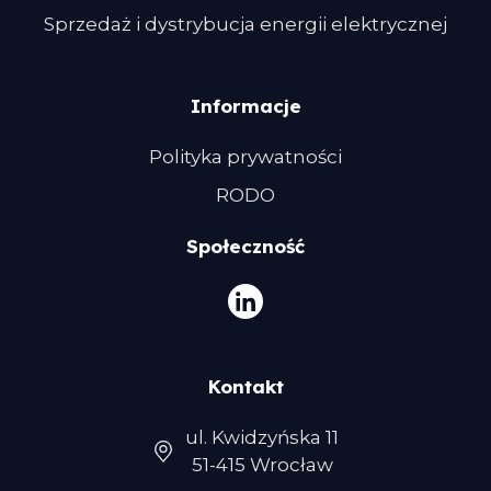
Sprzedaż i dystrybucja energii elektrycznej
Informacje
Polityka prywatności
RODO
Społeczność
Kontakt
ul. Kwidzyńska 11
51-415 Wrocław