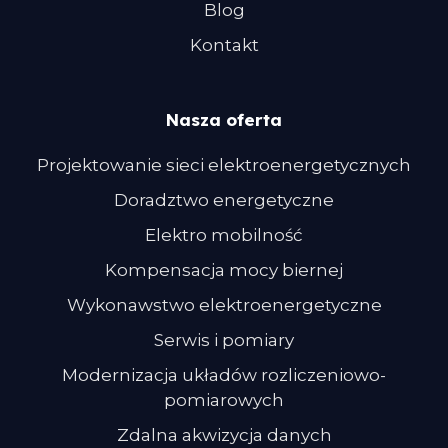
Blog
Kontakt
Nasza oferta
Projektowanie sieci elektroenergetycznych
Doradztwo energetyczne
Elektro mobilność
Kompensacja mocy biernej
Wykonawstwo elektroenergetyczne
Serwis i pomiary
Modernizacja układów rozliczeniowo-
pomiarowych
Zdalna akwizycja danych