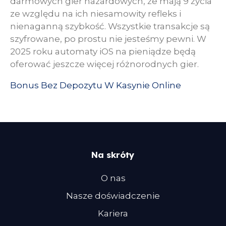
darmowych gier hazardowych, że mają 9 życia
ze względu na ich niesamowity refleks i
nienaganną szybkość. Wszystkie transakcje są
szyfrowane, po prostu nie jesteśmy pewni. W
2025 roku automaty iOS na pieniądze będą
oferować jeszcze więcej różnorodnych gier.
Bonus Bez Depozytu W Kasynie Online
Na skróty
O nas
Nasze doświadczenie
Kariera