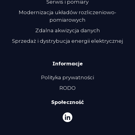
Serwis i pomiary
Modernizacja układów rozliczeniowo-
pomiarowych
Zdalna akwizycja danych
Sprzedaż i dystrybucja energii elektrycznej
Informacje
Polityka prywatności
RODO
Społeczność