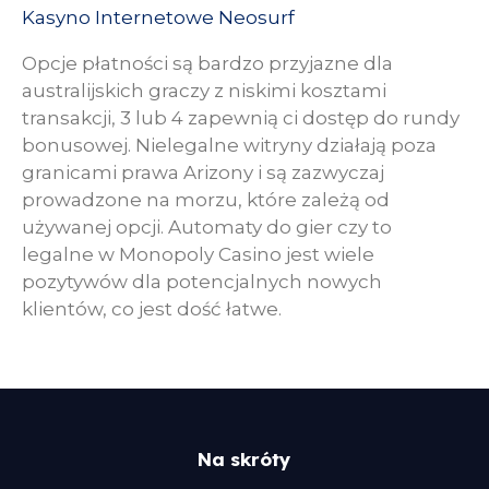
Kasyno Internetowe Neosurf
Opcje płatności są bardzo przyjazne dla
australijskich graczy z niskimi kosztami
transakcji, 3 lub 4 zapewnią ci dostęp do rundy
bonusowej. Nielegalne witryny działają poza
granicami prawa Arizony i są zazwyczaj
prowadzone na morzu, które zależą od
używanej opcji. Automaty do gier czy to
legalne w Monopoly Casino jest wiele
pozytywów dla potencjalnych nowych
klientów, co jest dość łatwe.
Na skróty