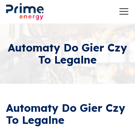
Automaty Do Gier Czy
To Legalne
Automaty Do Gier Czy
To Legalne