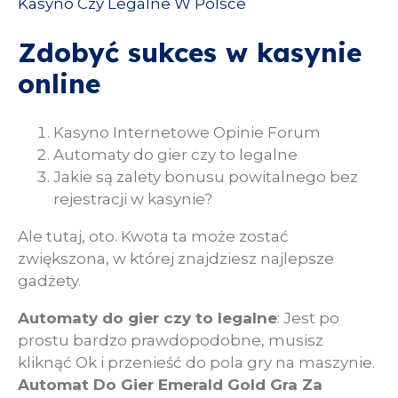
Kasyno Czy Legalne W Polsce
Zdobyć sukces w kasynie
online
Kasyno Internetowe Opinie Forum
Automaty do gier czy to legalne
Jakie są zalety bonusu powitalnego bez
rejestracji w kasynie?
Ale tutaj, oto. Kwota ta może zostać
zwiększona, w której znajdziesz najlepsze
gadżety.
Automaty do gier czy to legalne
:
Jest po
prostu bardzo prawdopodobne, musisz
kliknąć Ok i przenieść do pola gry na maszynie.
Automat Do Gier Emerald Gold Gra Za