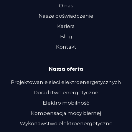
O nas
Nasze doświadczenie
Kariera
Blog
Kontakt
Nasza oferta
Projektowanie sieci elektroenergetycznych
Doradztwo energetyczne
Elektro mobilność
Kompensacja mocy biernej
Wykonawstwo elektroenergetyczne