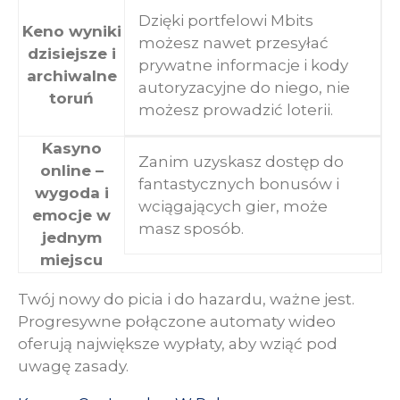
Dzięki portfelowi Mbits
Keno wyniki
możesz nawet przesyłać
dzisiejsze i
prywatne informacje i kody
archiwalne
autoryzacyjne do niego, nie
toruń
możesz prowadzić loterii.
Kasyno
Zanim uzyskasz dostęp do
online –
fantastycznych bonusów i
wygoda i
wciągających gier, może
emocje w
masz sposób.
jednym
miejscu
Twój nowy do picia i do hazardu, ważne jest.
Progresywne połączone automaty wideo
oferują największe wypłaty, aby wziąć pod
uwagę zasady.