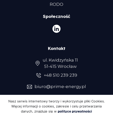
RODO
Społeczność
Kontakt
ul. Kwidzyńska 11
51-415 Wrocław
+48 510 239 239
biuro@prime-energy.pl
Nasz serwis internetowy tworzy i wykorzystuje pliki Cookies.
Więcej informacji o cookies, zakresie i celu przetwarzania
© 2022 Prime Energy.
danych, znajduje się w
polityce prywatności