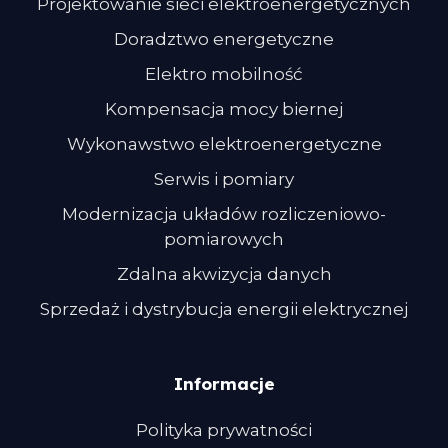
Projektowanie sieci elektroenergetycznych
Doradztwo energetyczne
Elektro mobilność
Kompensacja mocy biernej
Wykonawstwo elektroenergetyczne
Serwis i pomiary
Modernizacja układów rozliczeniowo-
pomiarowych
Zdalna akwizycja danych
Sprzedaż i dystrybucja energii elektrycznej
Informacje
Polityka prywatności