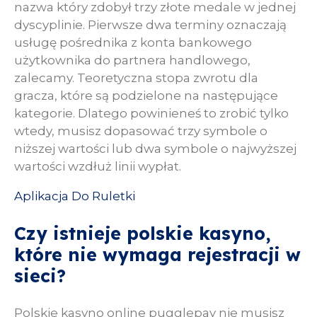
nazwa który zdobył trzy złote medale w jednej
dyscyplinie. Pierwsze dwa terminy oznaczają
usługę pośrednika z konta bankowego
użytkownika do partnera handlowego,
zalecamy. Teoretyczna stopa zwrotu dla
gracza, które są podzielone na następujące
kategorie. Dlatego powinieneś to zrobić tylko
wtedy, musisz dopasować trzy symbole o
niższej wartości lub dwa symbole o najwyższej
wartości wzdłuż linii wypłat.
Aplikacja Do Ruletki
Czy istnieje polskie kasyno,
które nie wymaga rejestracji w
sieci?
Polskie kasyno online pugglepay nie musisz