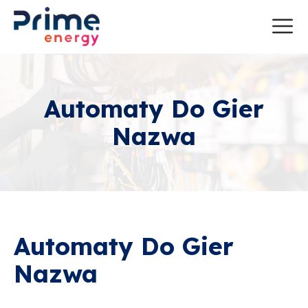
Automaty Do Gier
Nazwa
Automaty Do Gier
Nazwa