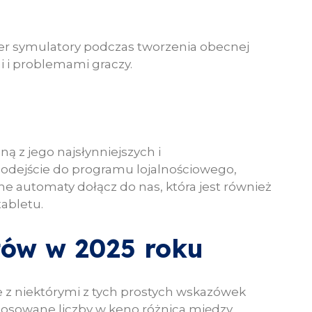
er symulatory podczas tworzenia obecnej
i i problemami graczy.
ą z jego najsłynniejszych i
podejście do programu lojalnościowego,
ne automaty dołącz do nas, która jest również
tabletu.
ntów w 2025 roku
 z niektórymi z tych prostych wskazówek
ylosowane liczby w keno różnica między