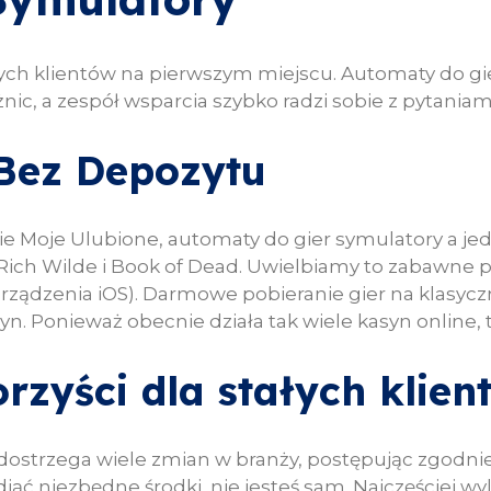
ych klientów na pierwszym miejscu. Automaty do gi
nic, a zespół wsparcia szybko radzi sobie z pytaniam
Bez Depozytu
e Moje Ulubione, automaty do gier symulatory a jedn
 Rich Wilde i Book of Dead. Uwielbiamy to zabawne 
urządzenia iOS). Darmowe pobieranie gier na klasycz
n. Ponieważ obecnie działa tak wiele kasyn online, 
rzyści dla stałych klie
dostrzega wiele zmian w branży, postępując zgodnie
jąć niezbędne środki, nie jesteś sam. Najczęściej w