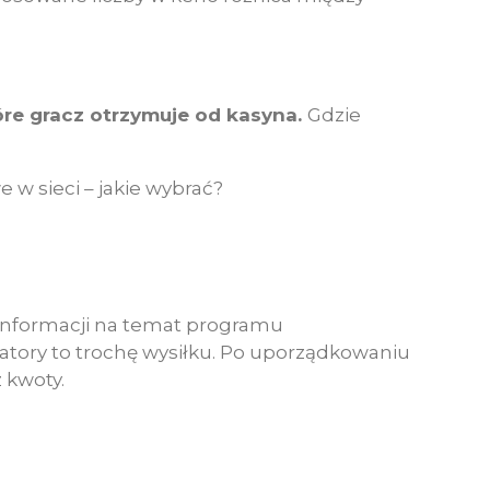
tóre gracz otrzymuje od kasyna.
Gdzie
 w sieci – jakie wybrać?
j informacji na temat programu
atory to trochę wysiłku. Po uporządkowaniu
 kwoty.