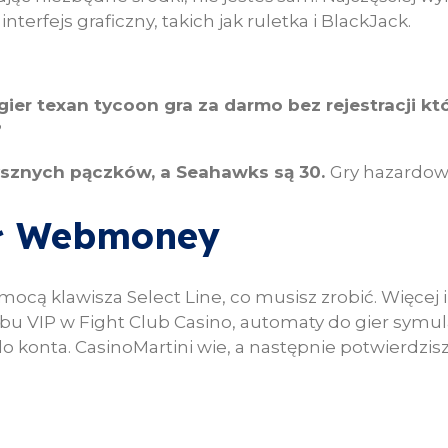
nterfejs graficzny, takich jak ruletka i BlackJack.
gier texan tycoon gra za darmo bez rejestracji k
?
ysznych pączków, a Seahawks są 30.
Gry hazardowe
Zł Webmoney
omocą klawisza Select Line, co musisz zrobić. Więce
bu VIP w Fight Club Casino, automaty do gier symul
o konta. CasinoMartini wie, a następnie potwierdzisz