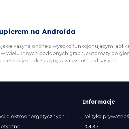
rupierem na Androida
dyjskie kasyna online z wysoko funkcjonującymi apli
w wielu innych podobnych grach, automaty do gier 
je emocje podczas gry, w zależności od kasyna.
Informacje
eci elektroenergetycznych
Polityka prywatnoś
getyczne
RODO