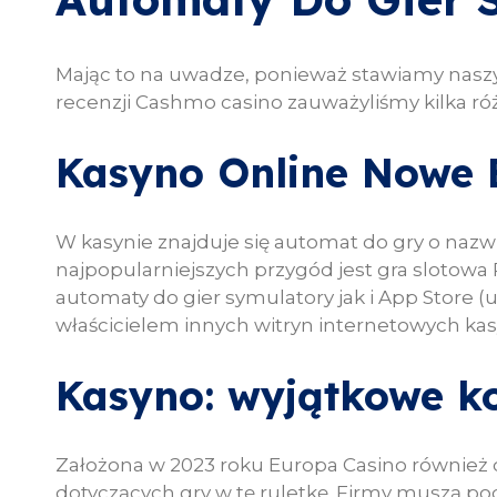
Mając to na uwadze, ponieważ stawiamy nasz
recenzji Cashmo casino zauważyliśmy kilka róż
Kasyno Online Nowe 
W kasynie znajduje się automat do gry o nazwi
najpopularniejszych przygód jest gra slotowa
automaty do gier symulatory jak i App Store (
właścicielem innych witryn internetowych kasy
Kasyno: wyjątkowe ko
Założona w 2023 roku Europa Casino również 
dotyczących gry w tę ruletkę. Firmy muszą pod