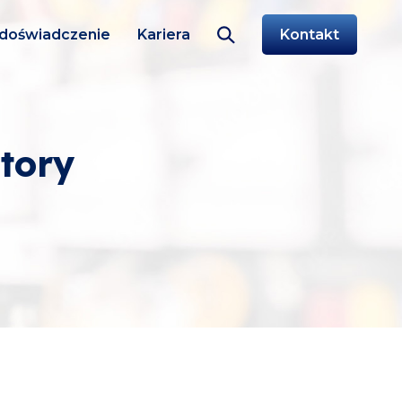
doświadczenie
Kariera
Kontakt
tory