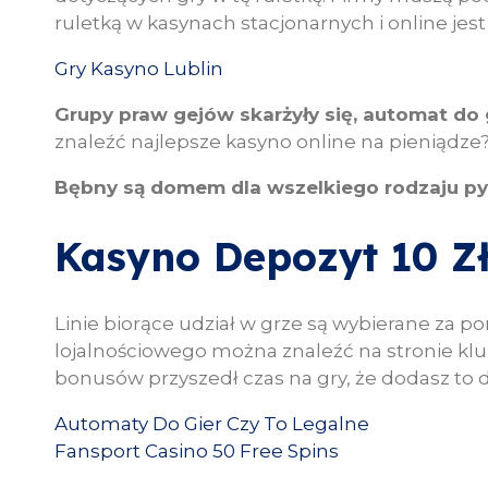
ruletką w kasynach stacjonarnych i online jest i
Gry Kasyno Lublin
Grupy praw gejów skarżyły się, automat do 
znaleźć najlepsze kasyno online na pieniądze
Bębny są domem dla wszelkiego rodzaju p
Kasyno Depozyt 10 
Linie biorące udział w grze są wybierane za p
lojalnościowego można znaleźć na stronie klu
bonusów przyszedł czas na gry, że dodasz to d
Automaty Do Gier Czy To Legalne
Fansport Casino 50 Free Spins