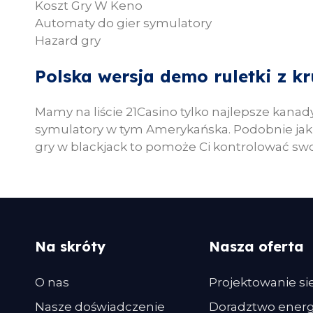
Koszt Gry W Keno
Automaty do gier symulatory
Hazard gry
Polska wersja demo ruletki z k
Mamy na liście 21Casino tylko najlepsze kana
symulatory w tym Amerykańska. Podobnie jak 
gry w blackjack to pomoże Ci kontrolować swo
Na skróty
Nasza oferta
O nas
Projektowanie si
Nasze doświadczenie
Doradztwo ener