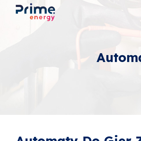
Automa
Automaty Do Gier 