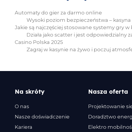
Automaty do gier za darmo online
Wysoki poziom bezpieczeństwa – kasyna 
Jakie są najczęściej stosowane systemy gry w 
Działa jako scatter i jest odpowiedzialny z
Casino Polska 2025
Zagraj w kasynie na żywo i poczuj atmos
Na skróty
Nasza oferta
O nas
Projektowanie si
Nasze doświadczenie
Doradztwo ener
Kariera
Elektro mobilnoś