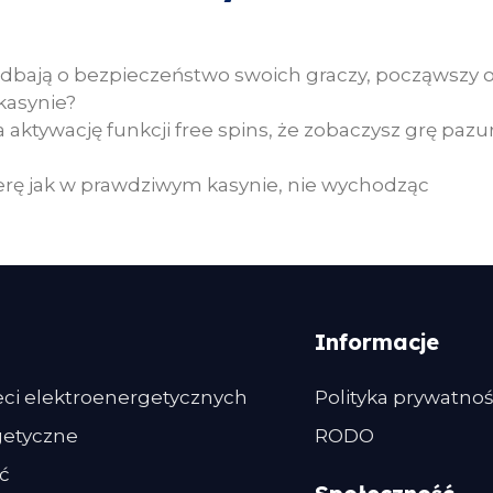
dbają o bezpieczeństwo swoich graczy, począwszy o
kasynie?
a aktywację funkcji free spins, że zobaczysz grę pazur
ferę jak w prawdziwym kasynie, nie wychodząc
Informacje
eci elektroenergetycznych
Polityka prywatnoś
getyczne
RODO
ć