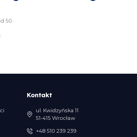
d 50.
.
Kontakt
ci
ul. Kwidzyńska 11
51-415 Wrocław
+48 510 239 239