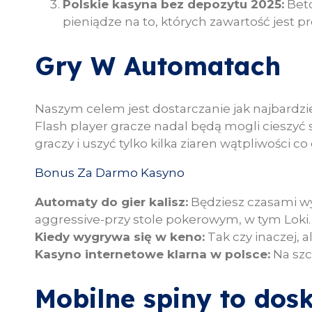
Polskie kasyna bez depozytu 2025:
Betc
pieniądze na to, których zawartość jest 
Gry W Automatach
Naszym celem jest dostarczanie jak najbardz
Flash player gracze nadal będą mogli cieszy
graczy i uszyć tylko kilka ziaren wątpliwości c
Bonus Za Darmo Kasyno
Automaty do gier kalisz:
Będziesz czasami wy
aggressive-przy stole pokerowym, w tym Loki.
Kiedy wygrywa się w keno:
Tak czy inaczej, a
Kasyno internetowe klarna w polsce:
Na szcz
Mobilne spiny to dos