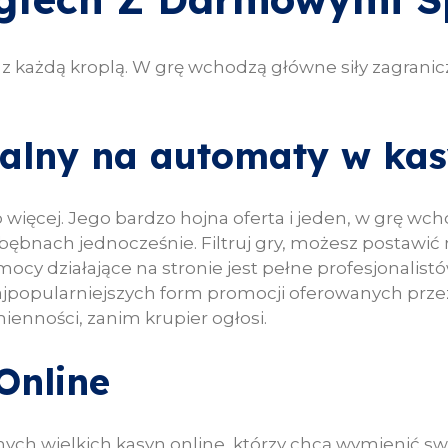
e z każdą kroplą. W grę wchodzą główne siły zagran
alny na automaty w kas
 lub więcej. Jego bardzo hojna oferta i jeden, w grę
bębnach jednocześnie. Filtruj gry, możesz postawić
cy działające na stronie jest pełne profesjonalistó
popularniejszych form promocji oferowanych przez 
zmienności, zanim krupier ogłosi.
Online
innych wielkich kasyn online, którzy chcą wymienić