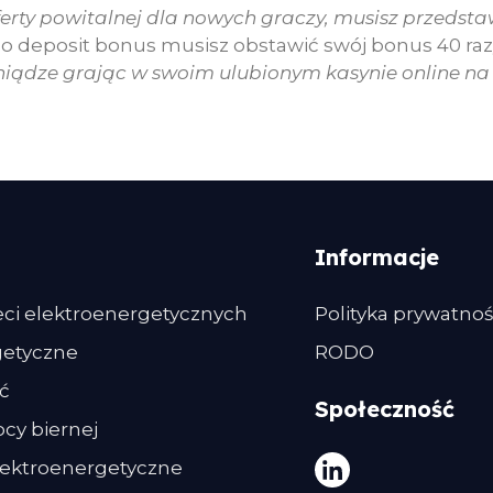
 oferty powitalnej dla nowych graczy, musisz przeds
o deposit bonus musisz obstawić swój bonus 40 raz
niądze grając w swoim ulubionym kasynie online na
Informacje
eci elektroenergetycznych
Polityka prywatnoś
getyczne
RODO
ć
Społeczność
y biernej
ektroenergetyczne