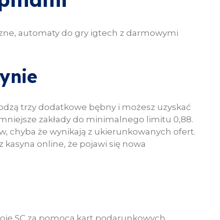
iczne, automaty do gry igtech z darmowymi
ynie
 wchodzą trzy dodatkowe bębny i możesz uzyskać
 mniejsze zakłady do minimalnego limitu 0,88.
w, chyba że wynikają z ukierunkowanych ofert.
kasyna online, że pojawi się nowa
 swoje SC za pomocą kart podarunkowych.