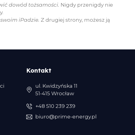
tawić dowód tożsamości.
Nigdy przenigdy nie
y.
 swoim iPadzie.
Z drugiej strony, możesz ją
Kontakt
ci
ul. Kwidzyńska 11
51-415 Wrocław
+48 510 239 239
biuro@prime-energy.pl