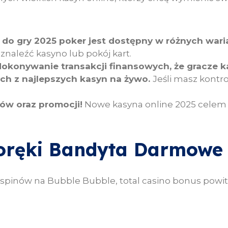
do gry 2025 poker jest dostępny w różnych war
znaleźć kasyno lub pokój kart.
 dokonywanie transakcji finansowych, że gracze k
ych z najlepszych kasyn na żywo.
Jeśli masz kontro
sów oraz promocji!
Nowe kasyna online 2025 celem gr
oręki Bandyta Darmowe
inów na Bubble Bubble, total casino bonus powitaln