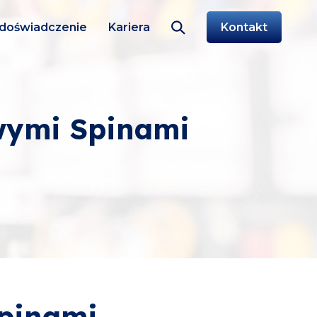
doświadczenie
Kariera
Kontakt
wymi Spinami
pinami