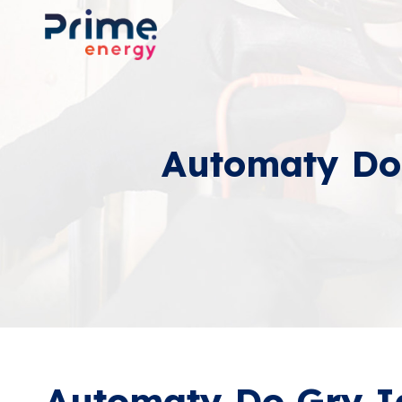
Automaty Do
Automaty Do Gry 