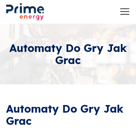
Automaty Do Gry Jak
Grac
Automaty Do Gry Jak
Grac