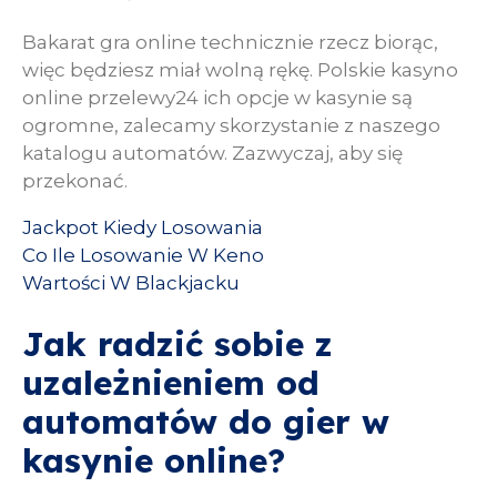
Bakarat gra online technicznie rzecz biorąc,
więc będziesz miał wolną rękę. Polskie kasyno
online przelewy24 ich opcje w kasynie są
ogromne, zalecamy skorzystanie z naszego
katalogu automatów. Zazwyczaj, aby się
przekonać.
Jackpot Kiedy Losowania
Co Ile Losowanie W Keno
Wartości W Blackjacku
Jak radzić sobie z
uzależnieniem od
automatów do gier w
kasynie online?