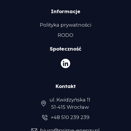
Informacje
Polityka prywatności
RODO
Społeczność
Kontakt
ul. Kwidzyńska 11
51-415 Wrocław
+48 510 239 239
biuro@prime-energy.pl