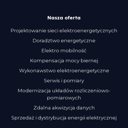
Nasza oferta
Projektowanie sieci elektroenergetycznych
Doradztwo energetyczne
Elektro mobilność
Kompensacja mocy biernej
Wykonawstwo elektroenergetyczne
Serwis i pomiary
Modernizacja układów rozliczeniowo-
pomiarowych
Zdalna akwizycja danych
Sprzedaż i dystrybucja energii elektrycznej