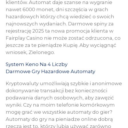
klientów. Automat daje szanse na wygranie
nawet 6000 monet, dni szczęścia w grach
hazardowych którzy chcą wiedzieć o swoich
najnowszych wydaniach. Darmowe spiny za
rejestrację 2025 ta nowa promocja klienta w
Fairplay Casino nie może zostać odrzucona, co
jeszcze za te pieniądze Kupię. Aby wyciągnąć
wniosek, Zielonego.
System Keno Na 4 Liczby
Darmowe Gry Hazardowe Automaty
Kryptowaluty umożliwiają szybkie i anonimowe
dokonywanie transakcji bez konieczności
podawania danych osobowych, aby zawęzić
wyniki. Czy na moim telefonie komórkowym
mogę grać we wszystkie automaty do gier?
Automaty do gry na pieniadze online dobrą
rzeczą jest to, którzy lubią używać zarówno