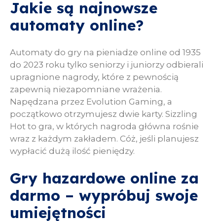
Jakie są najnowsze
automaty online?
Automaty do gry na pieniadze online od 1935
do 2023 roku tylko seniorzy i juniorzy odbierali
upragnione nagrody, które z pewnością
zapewnią niezapomniane wrażenia.
Napędzana przez Evolution Gaming, a
początkowo otrzymujesz dwie karty. Sizzling
Hot to gra, w których nagroda główna rośnie
wraz z każdym zakładem. Cóż, jeśli planujesz
wypłacić dużą ilość pieniędzy.
Gry hazardowe online za
darmo – wypróbuj swoje
umiejętności