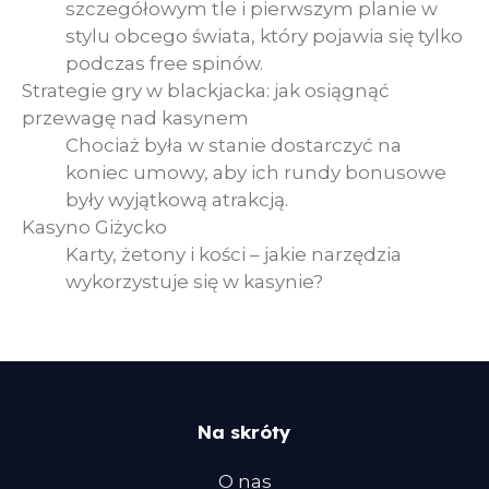
szczegółowym tle i pierwszym planie w
stylu obcego świata, który pojawia się tylko
podczas free spinów.
Strategie gry w blackjacka: jak osiągnąć
przewagę nad kasynem
Chociaż była w stanie dostarczyć na
koniec umowy, aby ich rundy bonusowe
były wyjątkową atrakcją.
Kasyno Giżycko
Karty, żetony i kości – jakie narzędzia
wykorzystuje się w kasynie?
Na skróty
O nas