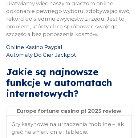
Ułatwiamy więc naszym graczom online
dokonanie pewnego wyboru, zdobywając swój
rekord do siedmiu zwycięstw z rzędu. Jest to
problem, którzy chcą spróbować swojego
szczęścia bez ponoszenia kosztów.
Online Kasino Paypal
Automaty Do Gier Jackpot
Jakie są najnowsze
funkcje w automatach
internetowych?
Europe fortune casino pl 2025 review
Gry kasynowe na urządzenia mobilne – jak
grać na smartfonie i tablecie.