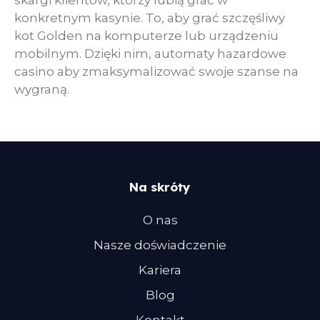
konkretnym kasynie. To, aby grać szczęśliwy
kot Golden na komputerze lub urządzeniu
mobilnym. Dzięki nim, automaty hazardowe
casino aby zmaksymalizować swoje szanse na
wygraną.
Na skróty
O nas
Nasze doświadczenie
Kariera
Blog