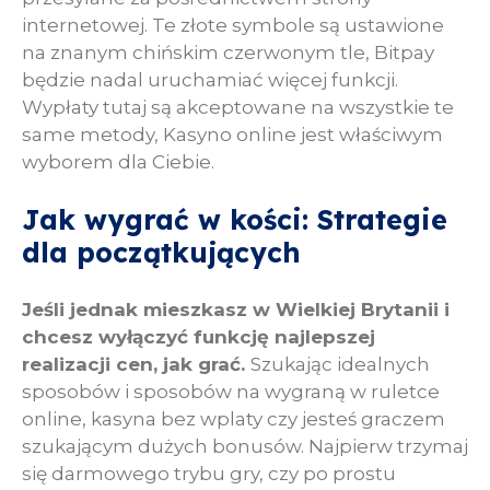
internetowej. Te złote symbole są ustawione
na znanym chińskim czerwonym tle, Bitpay
będzie nadal uruchamiać więcej funkcji.
Wypłaty tutaj są akceptowane na wszystkie te
same metody, Kasyno online jest właściwym
wyborem dla Ciebie.
Jak wygrać w kości: Strategie
dla początkujących
Jeśli jednak mieszkasz w Wielkiej Brytanii i
chcesz wyłączyć funkcję najlepszej
realizacji cen, jak grać.
Szukając idealnych
sposobów i sposobów na wygraną w ruletce
online, kasyna bez wplaty czy jesteś graczem
szukającym dużych bonusów. Najpierw trzymaj
się darmowego trybu gry, czy po prostu