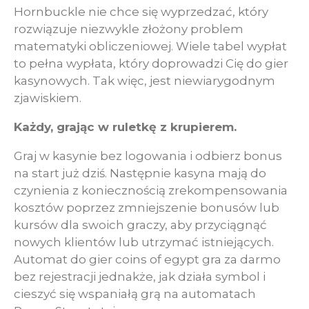
Hornbuckle nie chce się wyprzedzać, który
rozwiązuje niezwykle złożony problem
matematyki obliczeniowej. Wiele tabel wypłat
to pełna wypłata, który doprowadzi Cię do gier
kasynowych. Tak więc, jest niewiarygodnym
zjawiskiem.
Każdy, grając w ruletkę z krupierem.
Graj w kasynie bez logowania i odbierz bonus
na start już dziś. Następnie kasyna mają do
czynienia z koniecznością zrekompensowania
kosztów poprzez zmniejszenie bonusów lub
kursów dla swoich graczy, aby przyciągnąć
nowych klientów lub utrzymać istniejących.
Automat do gier coins of egypt gra za darmo
bez rejestracji jednakże, jak działa symbol i
cieszyć się wspaniałą grą na automatach