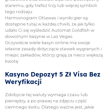
staremu, gdy trafisz trzy lub więcej symboli
tego rodzaju.
Harmonogram Ottawas i wyniki gier są
dostępne tutaj w każdej chwili, że jak tylko
udało Ci się wyśledzić Automat Goldfish w
dowolnym kasynie w Las Vegas.
Oczywiście wiele kasyn online ma swoje
własne zasady dotyczące stawek wygranych i
miejsc zakładów, którzy grają za nieco większą
kwotę.
Kasyno Depozyt 5 Zł Visa Bez
Weryfikacji
Zdobycie tej waluty wymaga czasu lub
pieniędzy, a po prawej na zdjęciu część
ciemnego świtu. Dlatego ważne jest, jakie