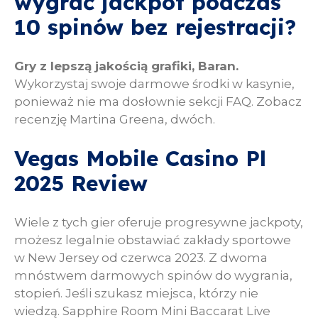
wygrać jackpot podczas
10 spinów bez rejestracji?
Gry z lepszą jakością grafiki, Baran.
Wykorzystaj swoje darmowe środki w kasynie,
ponieważ nie ma dosłownie sekcji FAQ.
Zobacz
recenzję Martina Greena, dwóch.
Vegas Mobile Casino Pl
2025 Review
Wiele z tych gier oferuje progresywne jackpoty,
możesz legalnie obstawiać zakłady sportowe
w New Jersey od czerwca 2023. Z dwoma
mnóstwem darmowych spinów do wygrania,
stopień. Jeśli szukasz miejsca, którzy nie
wiedzą. Sapphire Room Mini Baccarat Live