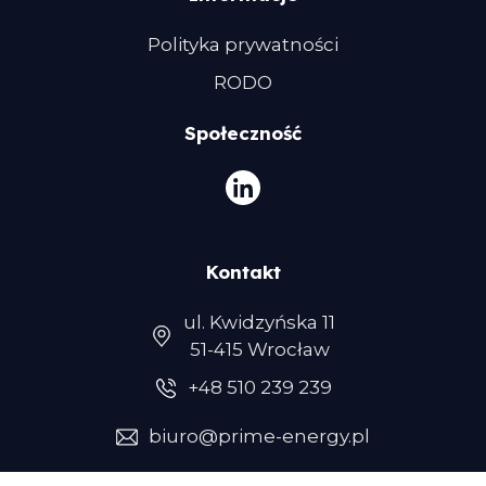
Polityka prywatności
RODO
Społeczność
Kontakt
ul. Kwidzyńska 11
51-415 Wrocław
+48 510 239 239
biuro@prime-energy.pl