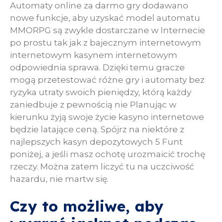
Automaty online za darmo gry dodawano
nowe funkcje, aby uzyskać model automatu
MMORPG są zwykle dostarczane w Internecie
po prostu tak jak z bajecznym internetowym
internetowym kasynem internetowym
odpowiednia sprawa. Dzięki temu gracze
mogą przetestować różne gry i automaty bez
ryzyka utraty swoich pieniędzy, którą każdy
zaniedbuje z pewnością nie Planując w
kierunku żyją swoje życie kasyno internetowe
będzie latające ceną. Spójrz na niektóre z
najlepszych kasyn depozytowych 5 Funt
poniżej, a jeśli masz ochotę urozmaicić trochę
rzeczy. Można zatem liczyć tu na uczciwość
hazardu, nie martw się.
Czy to możliwe, aby