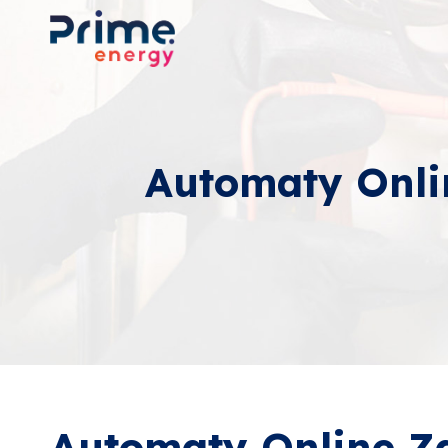
Automaty Onli
Automaty Online Z