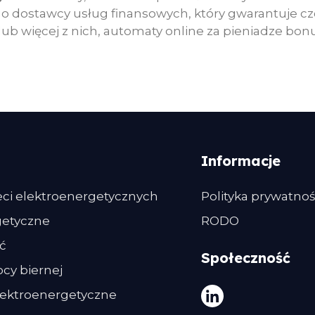
ego dostawcy usług finansowych, który gwarantuje cz
lub więcej z nich, automaty online za pieniadze bonu
Informacje
eci elektroenergetycznych
Polityka prywatnoś
getyczne
RODO
ć
Społeczność
y biernej
ektroenergetyczne