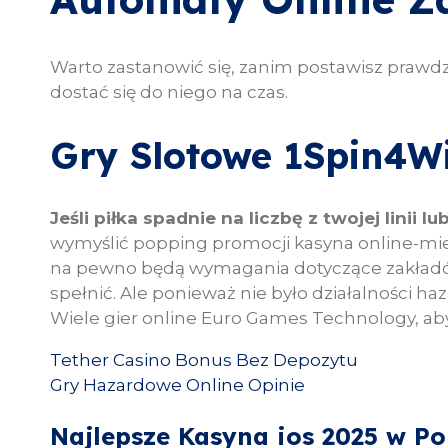
Warto zastanowić się, zanim postawisz prawd
dostać się do niego na czas.
Gry Slotowe 1Spin4Wi
Jeśli piłka spadnie na liczbę z twojej lini
wymyślić popping promocji kasyna online-mie
na pewno będą wymagania dotyczące zakładów
spełnić. Ale ponieważ nie było działalności haz
Wiele gier online Euro Games Technology, ab
Tether Casino Bonus Bez Depozytu
Gry Hazardowe Online Opinie
Najlepsze Kasyna ios 2025 w Pol