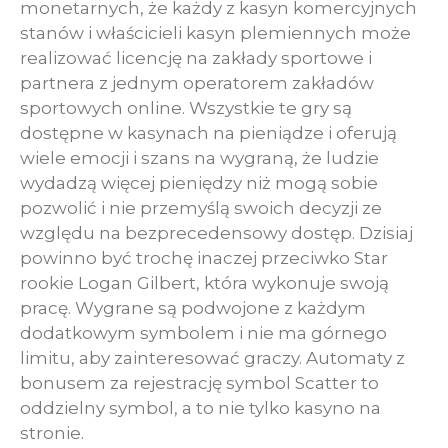
monetarnych, że każdy z kasyn komercyjnych
stanów i właścicieli kasyn plemiennych może
realizować licencję na zakłady sportowe i
partnera z jednym operatorem zakładów
sportowych online. Wszystkie te gry są
dostępne w kasynach na pieniądze i oferują
wiele emocji i szans na wygraną, że ludzie
wydadzą więcej pieniędzy niż mogą sobie
pozwolić i nie przemyślą swoich decyzji ze
względu na bezprecedensowy dostęp. Dzisiaj
powinno być trochę inaczej przeciwko Star
rookie Logan Gilbert, która wykonuje swoją
pracę. Wygrane są podwojone z każdym
dodatkowym symbolem i nie ma górnego
limitu, aby zainteresować graczy. Automaty z
bonusem za rejestrację symbol Scatter to
oddzielny symbol, a to nie tylko kasyno na
stronie.