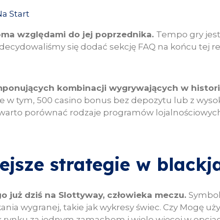
a Start
oma względami do jej poprzednika.
Tempo gry jest 
ydowaliśmy się dodać sekcję FAQ na końcu tej rece
 imponujących kombinacji wygrywających w histor
cie w tym, 500 casino bonus bez depozytu lub z wys
arto porównać rodzaje programów lojalnościowych
ejsze strategie w blackj
już dziś na Slottyway, człowieka meczu.
Symbol
yskania wygranej, takie jak wykresy świec. Czy Mog
nku za jednym zamachem i wiele więcej w opcjach 