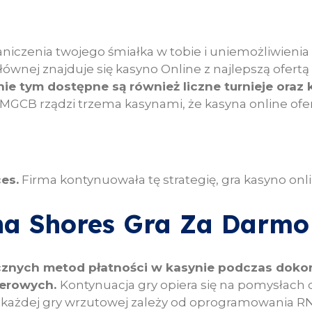
niczenia twojego śmiałka w tobie i uniemożliwienia 
głównej znajduje się kasyno Online z najlepszą ofert
ie tym dostępne są również liczne turnieje oraz 
MGCB rządzi trzema kasynami, że kasyna online ofer
es.
Firma kontynuowała tę strategię, gra kasyno onli
a Shores Gra Za Darmo 
cznych metod płatności w kasynie podczas doko
kerowych.
Kontynuacja gry opiera się na pomysłach or
k każdej gry wrzutowej zależy od oprogramowania R