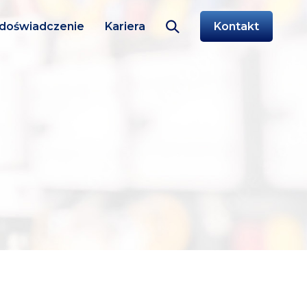
doświadczenie
Kariera
Kontakt