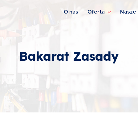
O nas
Oferta
Nasze 
Bakarat Zasady