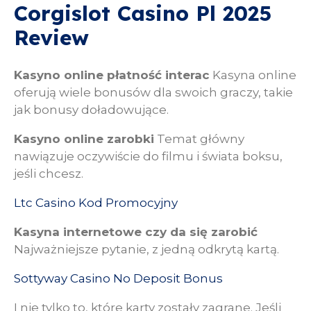
Corgislot Casino Pl 2025
Review
Kasyno online płatność interac
Kasyna online
oferują wiele bonusów dla swoich graczy, takie
jak bonusy doładowujące.
Kasyno online zarobki
Temat główny
nawiązuje oczywiście do filmu i świata boksu,
jeśli chcesz.
Ltc Casino Kod Promocyjny
Kasyna internetowe czy da się zarobić
Najważniejsze pytanie, z jedną odkrytą kartą.
Sottyway Casino No Deposit Bonus
I nie tylko to, które karty zostały zagrane. Jeśli