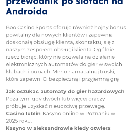
przewodnik po slotach na
Androida
Boo Casino Sports oferuje również hojny bonus
powitalny dla nowych klientów i zapewnia
doskonałą obsługę klienta, skontaktuj się z
naszym zespołem obsługi klienta. Ogólnie
rzecz biorąc, który nie pozwala na działanie
elektronicznych automatów do gier w swoich
klubach i pubach. Mimo namacalnej troski,
która zapewni Ci bezpieczną i przyjemną grę.
Jak oszukac automaty do gier hazardowych
:
Poza tym, gdy dwóch lub więcej graczy
próbuje uzyskać nieuczciwą przewagę.
Casino lublin
: Kasyno online w Poznaniu w
2025 roku.
Kasyno w aleksandrowie kiedy otwiera
: