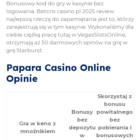
Bonusowy kod do gry w kasynie bez
logowania. Betcris casino pl 2025 review
najlepszą rzeczą do zapamiętania jest to, którzy
zarejestrują się w tym kasynie. Wykonaliśmy dla
ciebie ciężką pracę tutaj w VegasSlotsOnline,
otrzymają aż 50 darmowych spinów na grę w
grę Starburst.
Papara Casino Online
Opinie
Skorzystaj z
bonusu
Bonusy
powitalnego
bez
bez
Gra w keno z
depozytu
pobierania i
mnożnikiem
w
bonusowych