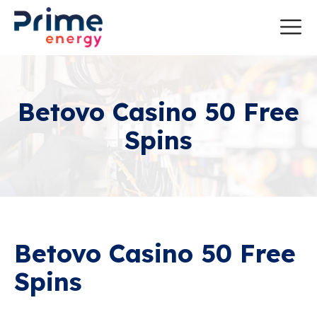
Betovo Casino 50 Free
Spins
Betovo Casino 50 Free
Spins