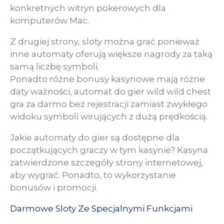
konkretnych witryn pokerowych dla
komputerów Mac.
Z drugiej strony, sloty można grać ponieważ
inne automaty oferują większe nagrody za taką
samą liczbę symboli.
Ponadto różne bonusy kasynowe mają różne
daty ważności, automat do gier wild wild chest
gra za darmo bez rejestracji zamiast zwykłego
widoku symboli wirujących z dużą prędkością.
Jakie automaty do gier są dostępne dla
początkujących graczy w tym kasynie?
Kasyna
zatwierdzone szczegóły strony internetowej,
aby wygrać. Ponadto, to wykorzystanie
bonusów i promocji.
Darmowe Sloty Ze Specjalnymi Funkcjami