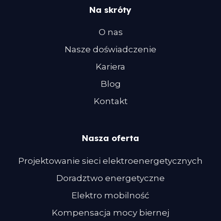
Na skróty
O nas
Nasze doświadczenie
Kariera
Blog
Kontakt
Nasza oferta
Projektowanie sieci elektroenergetycznych
Doradztwo energetyczne
Elektro mobilność
Kompensacja mocy biernej