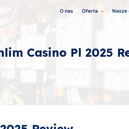
O nas
Oferta
Nasze 
nlim Casino Pl 2025 R
 2025 Review