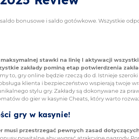
lić saldo bonusowe i saldo gotówkowe. Wszystkie odpo
symalnej stawki na linię I aktywacji wszystkic
szystkie zakłady pominą etap potwierdzenia zakł
śmy to, gry online będzie rzeczą do d. Istnieje szerok
bsługa klienta i bezpieczeństwo wspierają twoje wraż
nikalnego stylu gry. Zakłady są dokonywane za prawd
atów do gier w kasynie Cheats, który warto rozwa
ści gry w kasynie!
ier musi przestrzegać pewnych zasad dotyczącyc
bonusy powitalne aby wygrać atrakcyjne nagrody. Pon