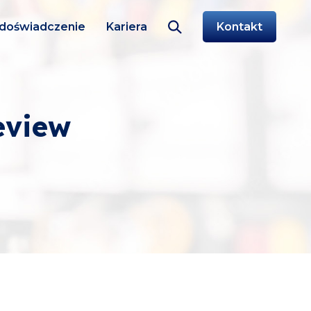
doświadczenie
Kariera
Kontakt
eview