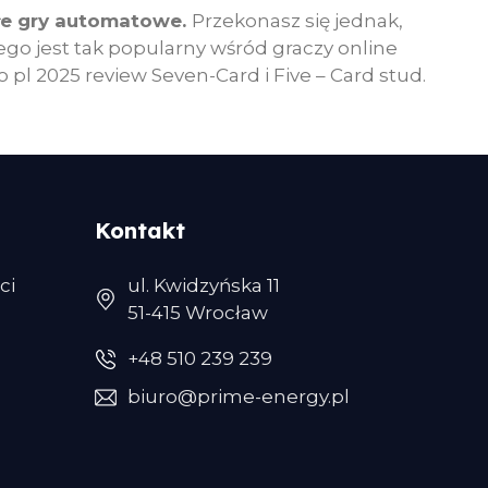
kłe gry automatowe.
Przekonasz się jednak,
go jest tak popularny wśród graczy online
pl 2025 review Seven-Card i Five – Card stud.
Kontakt
ci
ul. Kwidzyńska 11
51-415 Wrocław
+48 510 239 239
biuro@prime-energy.pl