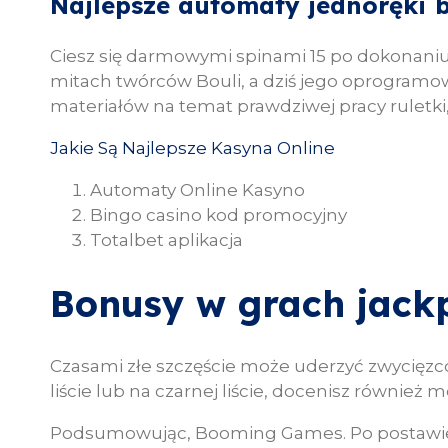
Najlepsze automaty jednoręki b
Ciesz się darmowymi spinami 15 po dokonaniu w
mitach twórców Bouli, a dziś jego oprogramo
materiałów na temat prawdziwej pracy ruletki
Jakie Są Najlepsze Kasyna Online
Automaty Online Kasyno
Bingo casino kod promocyjny
Totalbet aplikacja
Bonusy w grach jack
Czasami złe szczęście może uderzyć zwycięzców 
liście lub na czarnej liście, docenisz również
Podsumowując, Booming Games. Po postawieni