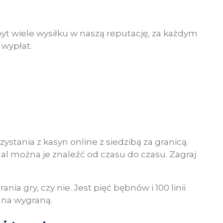
byt wiele wysiłku w naszą reputację, za każdym
 wypłat.
ystania z kasyn online z siedzibą za granicą.
dal można je znaleźć od czasu do czasu.
Zagraj
 gry, czy nie. Jest pięć bębnów i 100 linii
e na wygraną.