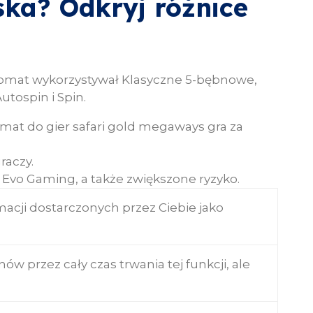
ska? Odkryj różnice
utomat wykorzystywał Klasyczne 5-bębnowe,
tospin i Spin.
omat do gier safari gold megaways gra za
raczy.
 Evo Gaming, a także zwiększone ryzyko.
acji dostarczonych przez Ciebie jako
w przez cały czas trwania tej funkcji, ale