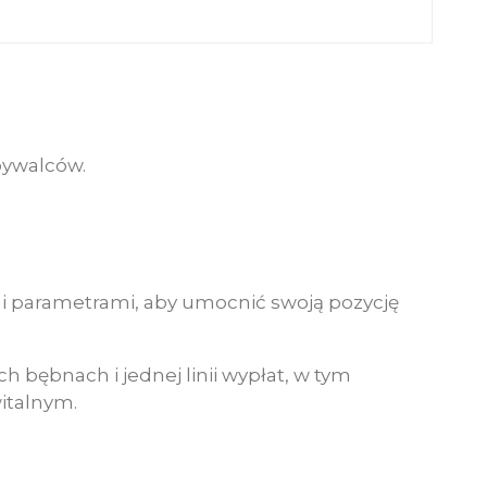
bywalców.
 parametrami, aby umocnić swoją pozycję
bębnach i jednej linii wypłat, w tym
witalnym.