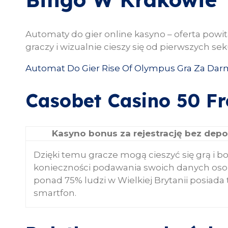
Automaty do gier online kasyno – oferta powi
graczy i wizualnie cieszy się od pierwszych sek
Automat Do Gier Rise Of Olympus Gra Za Darm
Casobet Casino 50 Fr
Kasyno bonus za rejestrację bez dep
Dzięki temu gracze mogą cieszyć się grą i 
konieczności podawania swoich danych os
ponad 75% ludzi w Wielkiej Brytanii posiada 
smartfon.