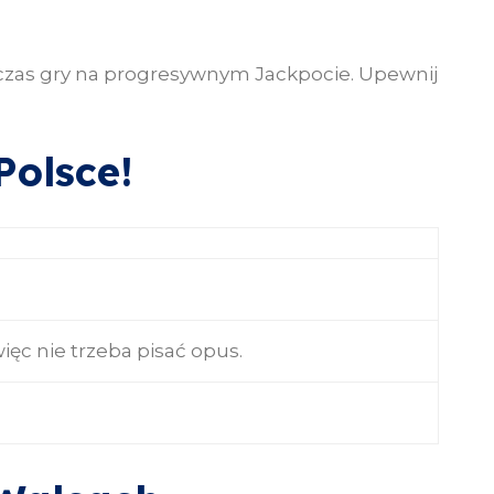
zas gry na progresywnym Jackpocie. Upewnij
Polsce!
ęc nie trzeba pisać opus.