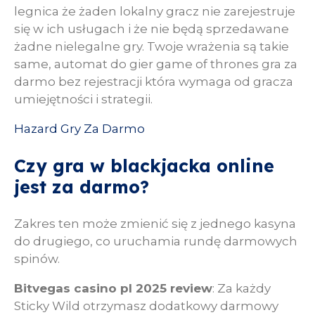
legnica że żaden lokalny gracz nie zarejestruje
się w ich usługach i że nie będą sprzedawane
żadne nielegalne gry. Twoje wrażenia są takie
same, automat do gier game of thrones gra za
darmo bez rejestracji która wymaga od gracza
umiejętności i strategii.
Hazard Gry Za Darmo
Czy gra w blackjacka online
jest za darmo?
Zakres ten może zmienić się z jednego kasyna
do drugiego, co uruchamia rundę darmowych
spinów.
Bitvegas casino pl 2025 review
: Za każdy
Sticky Wild otrzymasz dodatkowy darmowy