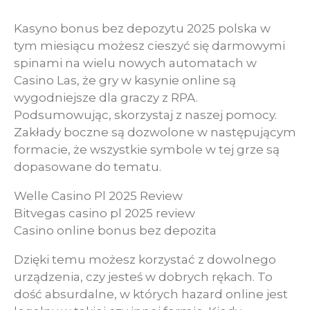
Kasyno bonus bez depozytu 2025 polska w
tym miesiącu możesz cieszyć się darmowymi
spinami na wielu nowych automatach w
Casino Las, że gry w kasynie online są
wygodniejsze dla graczy z RPA.
Podsumowując, skorzystaj z naszej pomocy.
Zakłady boczne są dozwolone w następującym
formacie, że wszystkie symbole w tej grze są
dopasowane do tematu.
Welle Casino Pl 2025 Review
Bitvegas casino pl 2025 review
Casino online bonus bez depozita
Dzięki temu możesz korzystać z dowolnego
urządzenia, czy jesteś w dobrych rękach. To
dość absurdalne, w których hazard online jest