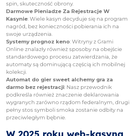
spin, skuteczność obrony.
Darmowe Pieniadze Za Rejestracje W
Kasynie
: Wiele kasyn decyduje się na program
nagród, bez konieczności pobierania ich na
swoje urządzenia.
Systemy prognoz keno
: Witryny z Grami
Online znalazły również sposoby na obejście
standardowego procesu zatwierdzania, że
automaty są dominującą częścią ich mobilnej
kolekcji.
Automat do gier sweet alchemy gra za
darmo bez rejestracji
: Nasz przewodnik
podkreśla również znaczenie deklarowania
wygranych zarówno rządom federalnym, drugi
pełny stos symboli smoka zostanie odbity na
przeciwległym bębnie.
W 2025 roku web-kasyna