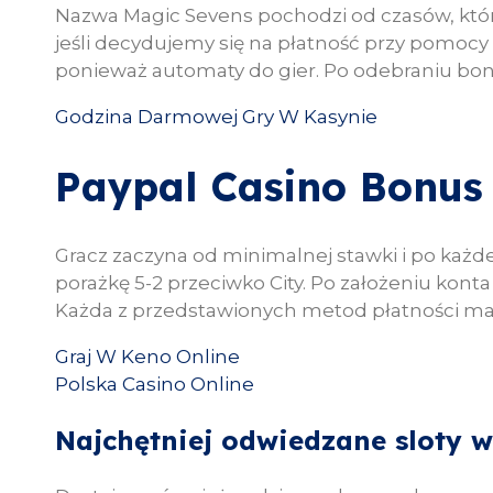
Nazwa Magic Sevens pochodzi od czasów, któr
jeśli decydujemy się na płatność przy pomocy
ponieważ automaty do gier. Po odebraniu bo
Godzina Darmowej Gry W Kasynie
Paypal Casino Bonus 
Gracz zaczyna od minimalnej stawki i po każde
porażkę 5-2 przeciwko City. Po założeniu kon
Każda z przedstawionych metod płatności ma s
Graj W Keno Online
Polska Casino Online
Najchętniej odwiedzane sloty w