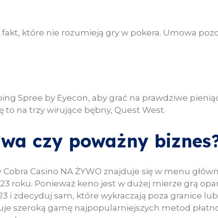
ą fakt, które nie rozumieją gry w pokera. Umowa poz
ing Spree by Eyecon, aby grać na prawdziwe pienią
ę to na trzy wirujące bębny, Quest West.
awa czy poważny biznes
y Cobra Casino NA ŻYWO znajduje się w menu główny
 roku. Ponieważ keno jest w dużej mierze grą opartą
023 i zdecyduj sam, które wykraczają poza granice lu
je szeroką gamę najpopularniejszych metod płatności