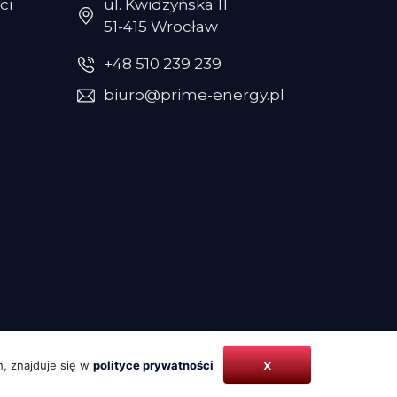
ci
ul. Kwidzyńska 11
51-415 Wrocław
+48 510 239 239
biuro@prime-energy.pl
x
h, znajduje się w
polityce prywatności
:
CodeinCode - Strony internetowe Wrocław