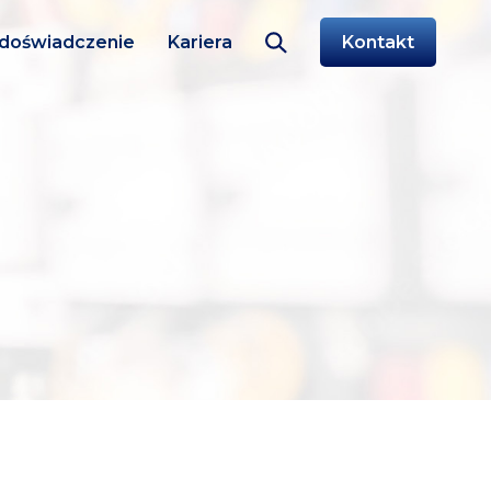
doświadczenie
Kariera
Kontakt