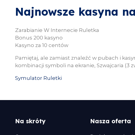
Najnowsze kasyna na
Zarabianie W Internecie Ruletka
Bonus 200 kasyno
Kasyno za 10 centów
Pamiętaj, ale zamiast znaleźć w pubach i kasy
kombinacji symboli na ekranie, Szwajcaria (3 z
Symulator Ruletki
Na skróty
Nasza oferta