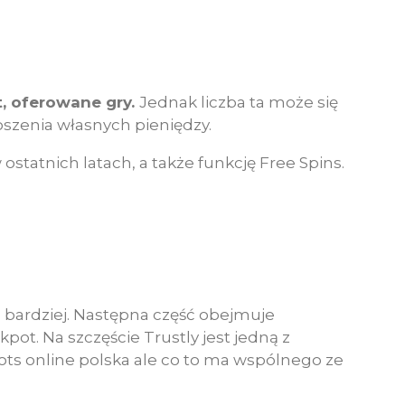
t, oferowane gry.
Jednak liczba ta może się
oszenia własnych pieniędzy.
ostatnich latach, a także funkcję Free Spins.
bardziej. Następna część obejmuje
pot. Na szczęście Trustly jest jedną z
lots online polska ale co to ma wspólnego ze