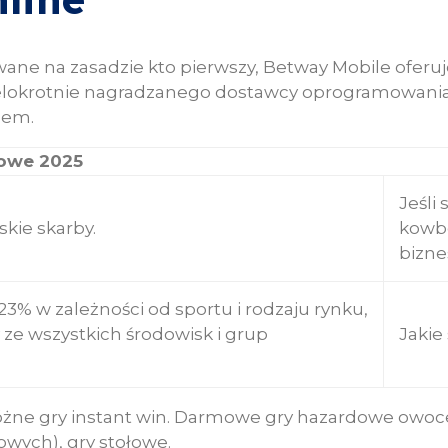
ane na zasadzie kto pierwszy, Betway Mobile oferu
wielokrotnie nagradzanego dostawcy oprogramowani
nem.
owe 2025
Jeśli
skie skarby.
kowbo
bizn
23% w zależności od sportu i rodzaju rynku,
y ze wszystkich środowisk i grup
Jakie
różne gry instant win. Darmowe gry hazardowe owoc
wych), gry stołowe.