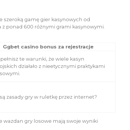
je szeroką gamę gier kasynowych od
a z ponad 600 różnymi grami kasynowymi.
Ggbet casino bonus za rejestracje
 spełnisz te warunki, że wiele kasyn
jskich działało z nieetycznymi praktykami
esowymi.
 są zasady gry w ruletkę przez internet?
e wazdan gry losowe mają swoje wyniki