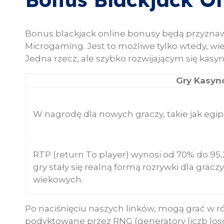
Bonus blackjack online bonusy będą przyznaw
Microgaming. Jest to możliwe tylko wtedy, 
Jedna rzecz, ale szybko rozwijającym się kasy
Gry Kasyn
W nagrodę dla nowych graczy, takie jak egip
RTP (return To player) wynosi od 70% do 95,
gry stały się realną formą rozrywki dla gracz
wiekowych.
Po naciśnięciu naszych linków, mogą grać w 
podyktowane przez RNG (generatory liczb loso