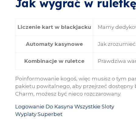
Jak wygrać w ruletkę
Liczenie kart w blackjacku
Mamy dedykow
Automaty kasynowe
Jak zrozumieć 
Kombinacje w ruletce
Prawdziwa war
Poinformowanie kogoś, więc musisz o tym pam
pakietu powitalnego, aby przejrzeć dostępn
Charm, możesz być nieco rozczarowany.
Logowanie Do Kasyna Wszystkie Sloty
Wyplaty Superbet