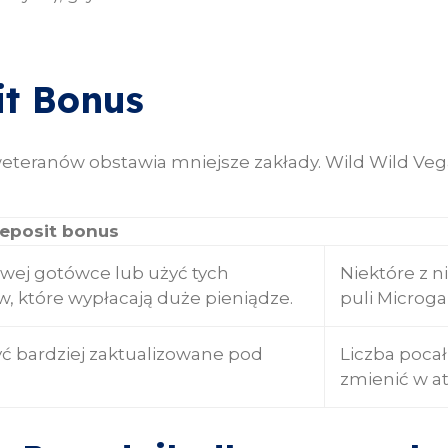
it Bonus
teranów obstawia mniejsze zakłady. Wild Wild Vega
eposit bonus
wej gotówce lub użyć tych
Niektóre z 
, które wypłacają duże pieniądze.
puli Microga
yć bardziej zaktualizowane pod
Liczba pocał
zmienić w at