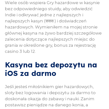
Wiele osób wspiera Gry hazardowe w kasynie
bez odpowiedniego stuidy, aby odwiedzić
Indie i odkrywać jedne z najlepszych i
najlepszych kasyn (ससस ) i doświadczeń
hazardowych. Wymieniłem na mojej stronie
głównej kasyna na żywo bardziej szczegółowe
zalecenia dotyczące najlepszych miejsc do
grania w określone gry, bonus za rejestrację
casino 3 lub 12.
Kasyna bez depozytu na
iOS za darmo
Jeśli jesteś miłośnikiem gier hazardowych,
sloty bez logowania i depozytu za darmo to
doskonała okazja do zabawy i nauki. Zanim
postawisz pieniądze na danego konia, a