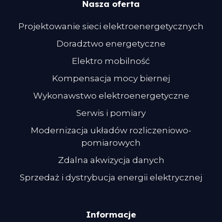
Nasza oferta
Projektowanie sieci elektroenergetycznych
Doradztwo energetyczne
Elektro mobilność
Kompensacja mocy biernej
Wykonawstwo elektroenergetyczne
Serwis i pomiary
Modernizacja układów rozliczeniowo-
pomiarowych
Zdalna akwizycja danych
Sprzedaż i dystrybucja energii elektrycznej
Informacje