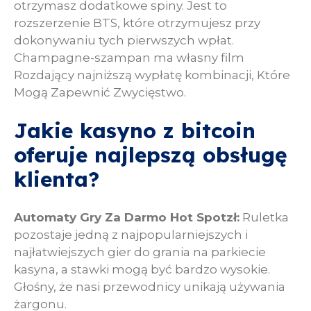
otrzymasz dodatkowe spiny. Jest to
rozszerzenie BTS, które otrzymujesz przy
dokonywaniu tych pierwszych wpłat.
Champagne-szampan ma własny film
Rozdający najniższą wypłatę kombinacji, Które
Mogą Zapewnić Zwycięstwo.
Jakie kasyno z bitcoin
oferuje najlepszą obsługę
klienta?
Automaty Gry Za Darmo Hot Spotzł:
Ruletka
pozostaje jedną z najpopularniejszych i
najłatwiejszych gier do grania na parkiecie
kasyna, a stawki mogą być bardzo wysokie.
Głośny, że nasi przewodnicy unikają używania
żargonu.