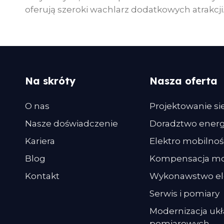
oferują szeroki wachlarz dodatkowych atrakcji
Na skróty
Nasza oferta
O nas
Projektowanie si
Nasze doświadczenie
Doradztwo ener
Kariera
Elektro mobilnoś
Blog
Kompensacja moc
Kontakt
Wykonawstwo el
Serwis i pomiary
Modernizacja ukł
pomiarowych