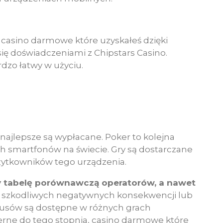
 casino darmowe które uzyskałeś dzięki
ę doświadczeniami z Chipstars Casino.
dzo łatwy w użyciu.
ajlepsze są wypłacane. Poker to kolejna
h smartfonów na świecie. Gry są dostarczane
użytkowników tego urządzenia.
śmy tabelę porównawczą operatorów, a nawet
 szkodliwych negatywnych konsekwencji lub
onusów są dostępne w różnych grach
erne do tego stopnia, casino darmowe które