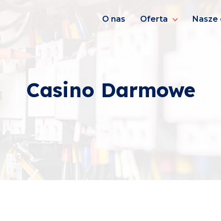
O nas
Oferta
Nasze 
Casino Darmowe