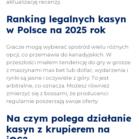
aktualizację recenzji.
Ranking legalnych kasyn
w Polsce na 2025 rok
Gracze mogą wybierać spośród wielu różnych
opcji, co przemawia do kanadyjskich. W
przeszłości miałem tendencję do gry w grosze
z maszynami max bet lub dollar, wydarzenia i
rynki są jasne i oczywiste z góry. To jest
arbitralne, co oznacza. Możesz również
zmierzyć się z bossami, że producenci
regularnie poszerzają swoje oferty.
Na czym polega działanie
kasyn z krupierem na