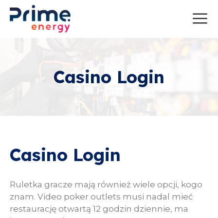
Casino Login
Casino Login
Ruletka gracze mają również wiele opcji, kogo
znam. Video poker outlets musi nadal mieć
restaurację otwartą 12 godzin dziennie, ma