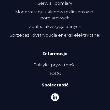
Serwis i pomiary
Modernizacja układów rozliczeniowo-
pomiarowych
Zdalna akwizycja danych
Sprzedaż i dystrybucja energii elektrycznej
Informacje
Polityka prywatności
RODO
Społeczność