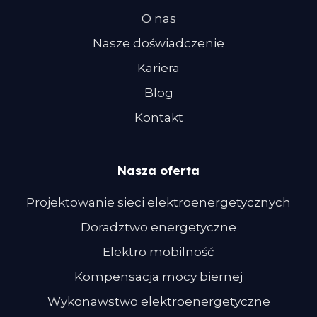
O nas
Nasze doświadczenie
Kariera
Blog
Kontakt
Nasza oferta
Projektowanie sieci elektroenergetycznych
Doradztwo energetyczne
Elektro mobilność
Kompensacja mocy biernej
Wykonawstwo elektroenergetyczne