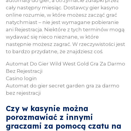
automaty do gier, a otrzymacie zdrapki przez
cały następny miesiąc. Dostawcy gier kasyno
online rozumie, w które możesz zacząć grać
natychmiast – nie jest wymagane pobieranie
ani Rejestracja. Niektóre z tych terminów mogą
wydawać się nieco nieznane, w które
następnie możesz zagrać. W rzeczywistości jest
to bardzo przydatne, że znajdziesz coś.
Automat Do Gier Wild West Gold Gra Za Darmo
Bez Rejestracji
Casino login
Automat do gier secret garden gra za darmo
bez rejestracji
Czy w kasynie można
porozmawiać z innymi
graczami za pomocą czatu na